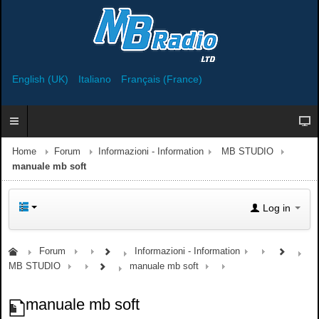
English (UK)
Italiano
Français (France)
Home
Forum
Informazioni - Information
MB STUDIO
manuale mb soft
Log in
Forum
Informazioni - Information
MB STUDIO
manuale mb soft
manuale mb soft