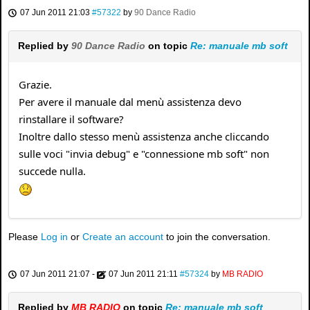
07 Jun 2011 21:03
#57322
by
90 Dance Radio
Replied by
90 Dance Radio
on topic
Re: manuale mb soft
Grazie.
Per avere il manuale dal menù assistenza devo
rinstallare il software?
Inoltre dallo stesso menù assistenza anche cliccando
sulle voci "invia debug" e "connessione mb soft" non
succede nulla.
Please
Log in
or
Create an account
to join the conversation.
07 Jun 2011 21:07
-
07 Jun 2011 21:11
#57324
by
MB RADIO
Replied by
MB RADIO
on topic
Re: manuale mb soft