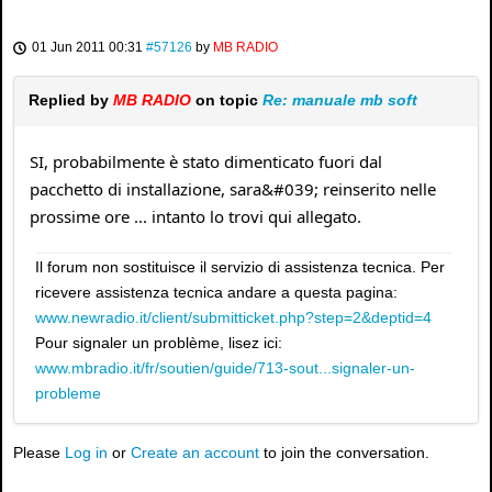
01 Jun 2011 00:31
#57126
by
MB RADIO
Replied by
MB RADIO
on topic
Re: manuale mb soft
SI, probabilmente è stato dimenticato fuori dal
pacchetto di installazione, sara&#039; reinserito nelle
prossime ore ... intanto lo trovi qui allegato.
Il forum non sostituisce il servizio di assistenza tecnica. Per
ricevere assistenza tecnica andare a questa pagina:
www.newradio.it/client/submitticket.php?step=2&deptid=4
Pour signaler un problème, lisez ici:
www.mbradio.it/fr/soutien/guide/713-sout...signaler-un-
probleme
Please
Log in
or
Create an account
to join the conversation.