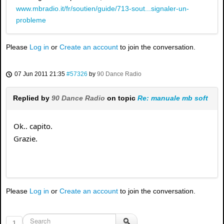
www.mbradio.it/fr/soutien/guide/713-sout...signaler-un-
probleme
Please
Log in
or
Create an account
to join the conversation.
07 Jun 2011 21:35
#57326
by
90 Dance Radio
Replied by
90 Dance Radio
on topic
Re: manuale mb soft
Ok.. capito.
Grazie.
Please
Log in
or
Create an account
to join the conversation.
1