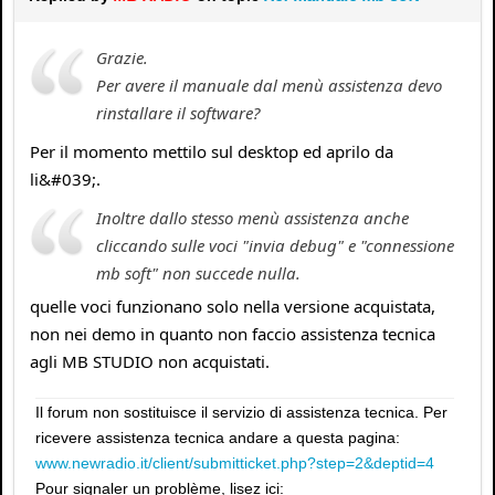
Grazie.
Per avere il manuale dal menù assistenza devo
rinstallare il software?
Per il momento mettilo sul desktop ed aprilo da
li&#039;.
Inoltre dallo stesso menù assistenza anche
cliccando sulle voci "invia debug" e "connessione
mb soft" non succede nulla.
quelle voci funzionano solo nella versione acquistata,
non nei demo in quanto non faccio assistenza tecnica
agli MB STUDIO non acquistati.
Il forum non sostituisce il servizio di assistenza tecnica. Per
ricevere assistenza tecnica andare a questa pagina:
www.newradio.it/client/submitticket.php?step=2&deptid=4
Pour signaler un problème, lisez ici: