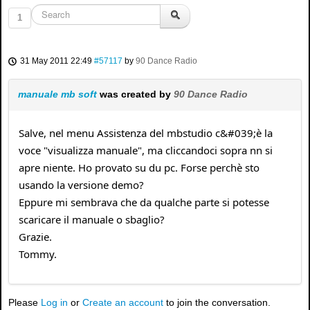
1
31 May 2011 22:49
#57117
by
90 Dance Radio
manuale mb soft
was created by
90 Dance Radio
Salve, nel menu Assistenza del mbstudio c&#039;è la
voce "visualizza manuale", ma cliccandoci sopra nn si
apre niente. Ho provato su du pc. Forse perchè sto
usando la versione demo?
Eppure mi sembrava che da qualche parte si potesse
scaricare il manuale o sbaglio?
Grazie.
Tommy.
Please
Log in
or
Create an account
to join the conversation.