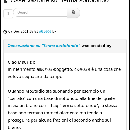
Osservazione su "ferma sottofondo"
1
07 Dec 2011 15:51
#61606
by
Osservazione su "ferma sottofondo"
was created by
Ciao Maurizio,
in riferimento all&#039;oggetto, c&#039;è una cosa che
volevo segnalarti da tempo.
Quando MbStudio sta suonando per esempio un
"parlato" con una base di sottondo, alla fine del quale
inizia un brano con il flag "ferma sottofondo", la stessa
base non termina immediatamente ma tende a
proseguire per alcune frazioni di secondo anche sul
brano.