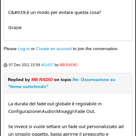
C&#039;è un modo per evitare questa cosa?
Grazie
Please
Log in
or
Create an account
to join the conversation.
07 Dec 2011 15:59
#61607
by
MB RADIO
Replied by
MB RADIO
on topic
Re: Osservazione su
"ferma sottofondo"
La durata del fade out globale è regolabile in
Configurazione\Audio\Mixaggi\Fade Out.
Se invece si vuole settare un fade out personalizzato ad
un singolo oggetto, basta aprirne il preascolto e