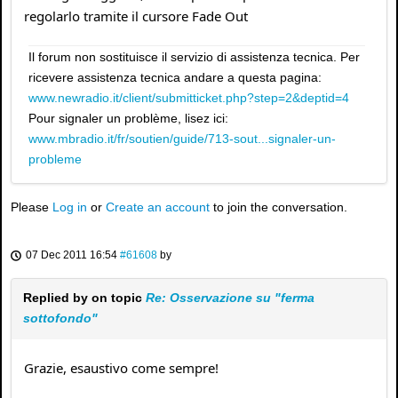
regolarlo tramite il cursore Fade Out
Il forum non sostituisce il servizio di assistenza tecnica. Per
ricevere assistenza tecnica andare a questa pagina:
www.newradio.it/client/submitticket.php?step=2&deptid=4
Pour signaler un problème, lisez ici:
www.mbradio.it/fr/soutien/guide/713-sout...signaler-un-
probleme
Please
Log in
or
Create an account
to join the conversation.
07 Dec 2011 16:54
#61608
by
Replied by
on topic
Re: Osservazione su "ferma
sottofondo"
Grazie, esaustivo come sempre!