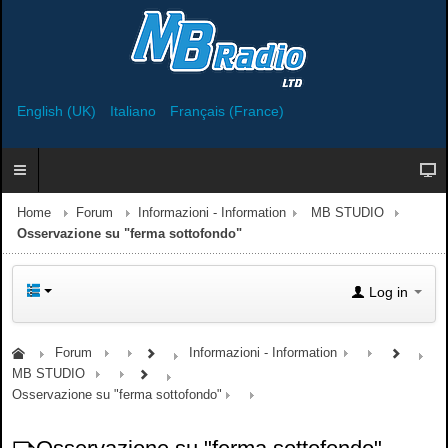
English (UK)
Italiano
Français (France)
Home
Forum
Informazioni - Information
MB STUDIO
Osservazione su "ferma sottofondo"
Log in
Forum
Informazioni - Information
MB STUDIO
Osservazione su "ferma sottofondo"