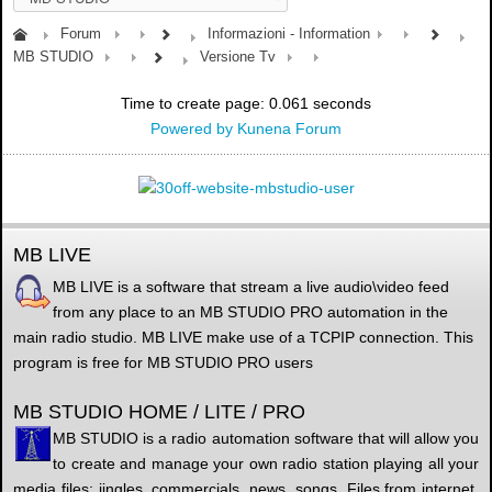
Forum
Informazioni - Information
MB STUDIO
Versione Tv
Time to create page: 0.061 seconds
Powered by
Kunena Forum
MB LIVE
MB LIVE is a software that stream a live audio\video feed
from any place to an MB STUDIO PRO automation in the
main radio studio. MB LIVE make use of a TCPIP connection. This
program is free for MB STUDIO PRO users
MB STUDIO HOME / LITE / PRO
MB STUDIO is a radio automation software that will allow you
to create and manage your own radio station playing all your
media files: jingles, commercials, news, songs, Files from internet,