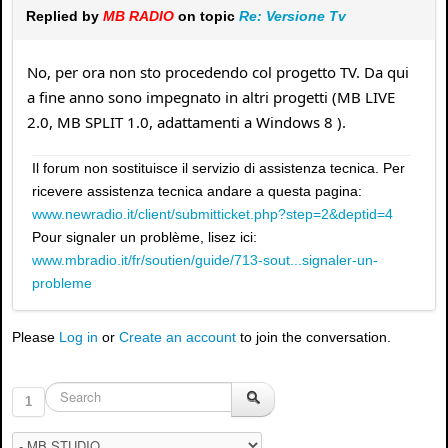
Replied by
MB RADIO
on topic
Re: Versione Tv
No, per ora non sto procedendo col progetto TV. Da qui
a fine anno sono impegnato in altri progetti (MB LIVE
2.0, MB SPLIT 1.0, adattamenti a Windows 8 ).
Il forum non sostituisce il servizio di assistenza tecnica. Per
ricevere assistenza tecnica andare a questa pagina:
www.newradio.it/client/submitticket.php?step=2&deptid=4
Pour signaler un problème, lisez ici:
www.mbradio.it/fr/soutien/guide/713-sout...signaler-un-
probleme
Please
Log in
or
Create an account
to join the conversation.
1