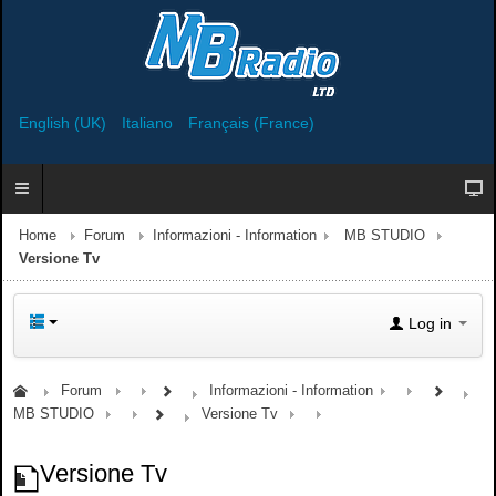
English (UK)
Italiano
Français (France)
Home
Forum
Informazioni - Information
MB STUDIO
Versione Tv
Log in
Forum
Informazioni - Information
MB STUDIO
Versione Tv
Versione Tv