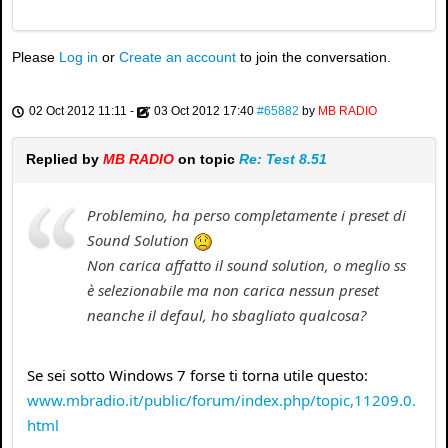
Please
Log in
or
Create an account
to join the conversation.
02 Oct 2012 11:11
-
03 Oct 2012 17:40
#65882
by
MB RADIO
Replied by
MB RADIO
on topic
Re: Test 8.51
Problemino, ha perso completamente i preset di
Sound Solution
Non carica affatto il sound solution, o meglio ss
è selezionabile ma non carica nessun preset
neanche il defaul, ho sbagliato qualcosa?
Se sei sotto Windows 7 forse ti torna utile questo:
www.mbradio.it/public/forum/index.php/topic,11209.0.
html