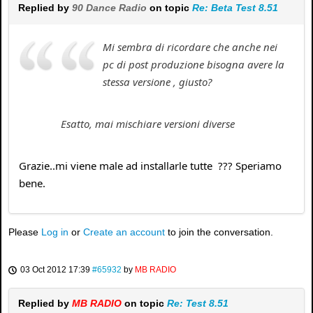
Replied by
90 Dance Radio
on topic
Re: Beta Test 8.51
Mi sembra di ricordare che anche nei
pc di post produzione bisogna avere la
stessa versione , giusto?
Esatto, mai mischiare versioni diverse
Grazie..mi viene male ad installarle tutte ??? Speriamo
bene.
Please
Log in
or
Create an account
to join the conversation.
03 Oct 2012 17:39
#65932
by
MB RADIO
Replied by
MB RADIO
on topic
Re: Test 8.51