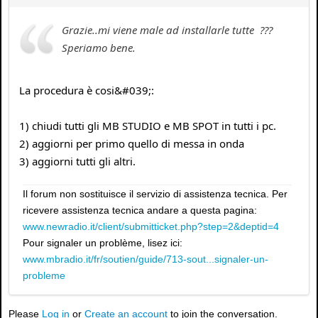
Grazie..mi viene male ad installarle tutte ???
Speriamo bene.
La procedura è cosi&#039;:
1) chiudi tutti gli MB STUDIO e MB SPOT in tutti i pc.
2) aggiorni per primo quello di messa in onda
3) aggiorni tutti gli altri.
Il forum non sostituisce il servizio di assistenza tecnica. Per
ricevere assistenza tecnica andare a questa pagina:
www.newradio.it/client/submitticket.php?step=2&deptid=4
Pour signaler un problème, lisez ici:
www.mbradio.it/fr/soutien/guide/713-sout...signaler-un-
probleme
Please
Log in
or
Create an account
to join the conversation.