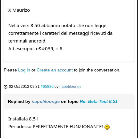
X Maurizo
Nella vers 8.50 abbiamo notato che non legge
correttamente i caratteri dei messaggi ricevuti da
terminali android.
Ad esempio: e&#039; = $
Please
Log in
or
Create an account
to join the conversation.
02 Oct 2012 09:31
#65880
by
napolilounge
Replied by
napolilounge
on topic
Re: Beta Test 8.51
Installata 8.51
Per adesso PERFETTAMENTE FUNZIONANTE!