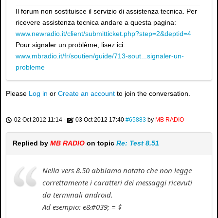
Il forum non sostituisce il servizio di assistenza tecnica. Per
ricevere assistenza tecnica andare a questa pagina:
www.newradio.it/client/submitticket.php?step=2&deptid=4
Pour signaler un problème, lisez ici:
www.mbradio.it/fr/soutien/guide/713-sout...signaler-un-
probleme
Please
Log in
or
Create an account
to join the conversation.
02 Oct 2012 11:14
-
03 Oct 2012 17:40
#65883
by
MB RADIO
Replied by
MB RADIO
on topic
Re: Test 8.51
Nella vers 8.50 abbiamo notato che non legge
correttamente i caratteri dei messaggi ricevuti
da terminali android.
Ad esempio: e&#039; = $