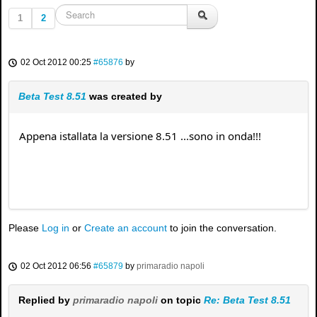
1
2
02 Oct 2012 00:25
#65876
by
Beta Test 8.51
was created by
Appena istallata la versione 8.51 ...sono in onda!!!
Please
Log in
or
Create an account
to join the conversation.
02 Oct 2012 06:56
#65879
by
primaradio napoli
Replied by
primaradio napoli
on topic
Re: Beta Test 8.51