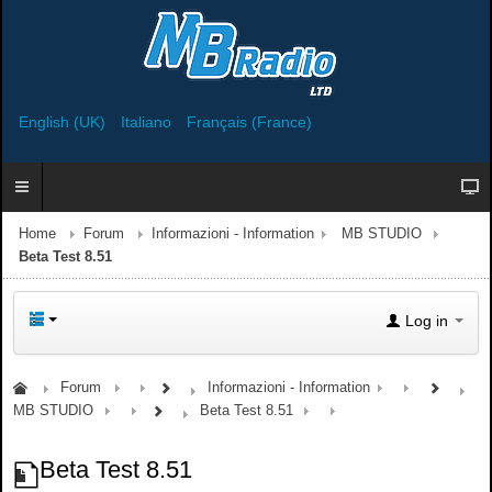
English (UK)
Italiano
Français (France)
Home
Forum
Informazioni - Information
MB STUDIO
Beta Test 8.51
Log in
Forum
Informazioni - Information
MB STUDIO
Beta Test 8.51
Beta Test 8.51