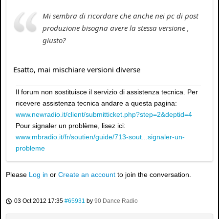
Mi sembra di ricordare che anche nei pc di post
produzione bisogna avere la stessa versione ,
giusto?
Esatto, mai mischiare versioni diverse
Il forum non sostituisce il servizio di assistenza tecnica. Per
ricevere assistenza tecnica andare a questa pagina:
www.newradio.it/client/submitticket.php?step=2&deptid=4
Pour signaler un problème, lisez ici:
www.mbradio.it/fr/soutien/guide/713-sout...signaler-un-
probleme
Please
Log in
or
Create an account
to join the conversation.
03 Oct 2012 17:35
#65931
by
90 Dance Radio