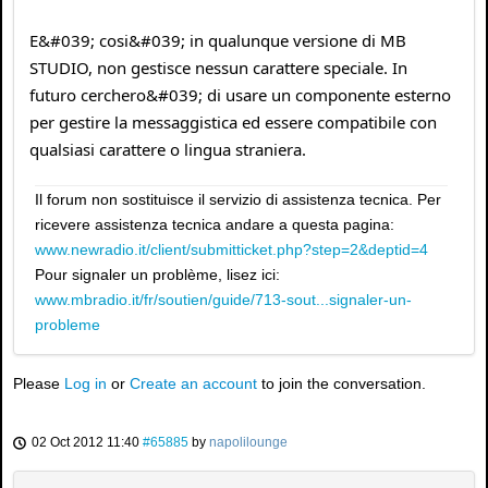
E&#039; cosi&#039; in qualunque versione di MB
STUDIO, non gestisce nessun carattere speciale. In
futuro cerchero&#039; di usare un componente esterno
per gestire la messaggistica ed essere compatibile con
qualsiasi carattere o lingua straniera.
Il forum non sostituisce il servizio di assistenza tecnica. Per
ricevere assistenza tecnica andare a questa pagina:
www.newradio.it/client/submitticket.php?step=2&deptid=4
Pour signaler un problème, lisez ici:
www.mbradio.it/fr/soutien/guide/713-sout...signaler-un-
probleme
Please
Log in
or
Create an account
to join the conversation.
02 Oct 2012 11:40
#65885
by
napolilounge