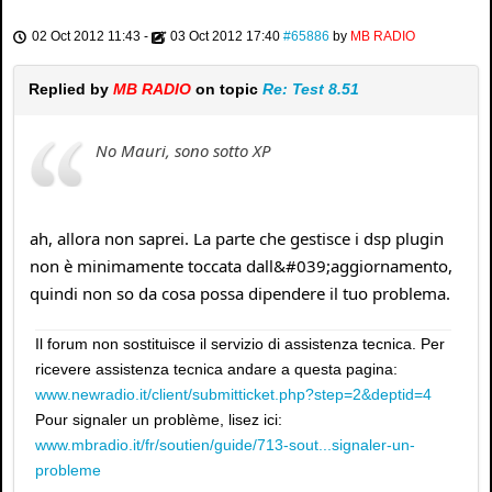
02 Oct 2012 11:43
-
03 Oct 2012 17:40
#65886
by
MB RADIO
Replied by
MB RADIO
on topic
Re: Test 8.51
No Mauri, sono sotto XP
ah, allora non saprei. La parte che gestisce i dsp plugin
non è minimamente toccata dall&#039;aggiornamento,
quindi non so da cosa possa dipendere il tuo problema.
Il forum non sostituisce il servizio di assistenza tecnica. Per
ricevere assistenza tecnica andare a questa pagina:
www.newradio.it/client/submitticket.php?step=2&deptid=4
Pour signaler un problème, lisez ici:
www.mbradio.it/fr/soutien/guide/713-sout...signaler-un-
probleme