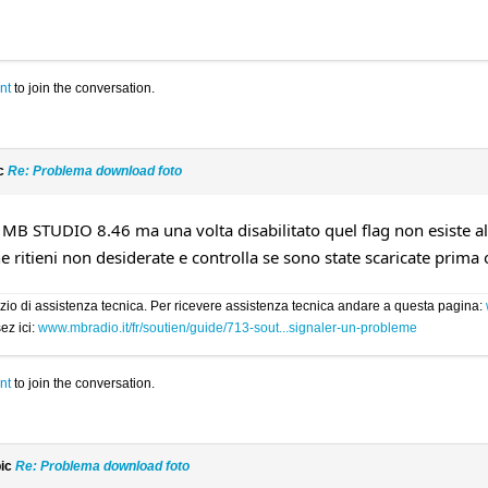
nt
to join the conversation.
ic
Re: Problema download foto
i MB STUDIO 8.46 ma una volta disabilitato quel flag non esiste alc
 ritieni non desiderate e controlla se sono state scaricate prima o
rvizio di assistenza tecnica. Per ricevere assistenza tecnica andare a questa pagina:
ez ici:
www.mbradio.it/fr/soutien/guide/713-sout...signaler-un-probleme
nt
to join the conversation.
pic
Re: Problema download foto