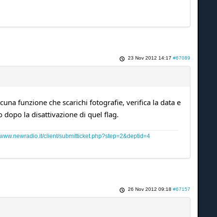
23 Nov 2012 14:17
#67089
una funzione che scarichi fotografie, verifica la data e
 dopo la disattivazione di quel flag.
www.newradio.it/client/submitticket.php?step=2&deptid=4
26 Nov 2012 09:18
#67157