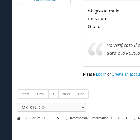
ok grazie mille!
un saluto
Giulio
Ho verificato il
data e l&#039;or
Please
Log in
or
Create an accou
Start
Prev
1
Next
End
Forum
Informazioni - Information