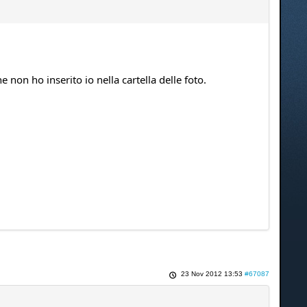
 non ho inserito io nella cartella delle foto.
23 Nov 2012 13:53
#67087