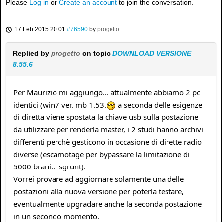
Please
Log in
or
Create an account
to join the conversation.
17 Feb 2015 20:01
#76590
by
progetto
Replied by
progetto
on topic
DOWNLOAD VERSIONE
8.55.6
Per Maurizio mi aggiungo... attualmente abbiamo 2 pc
identici (win7 ver. mb 1.53.
a seconda delle esigenze
di diretta viene spostata la chiave usb sulla postazione
da utilizzare per renderla master, i 2 studi hanno archivi
differenti perchè gesticono in occasione di dirette radio
diverse (escamotage per bypassare la limitazione di
5000 brani... sgrunt).
Vorrei provare ad aggiornare solamente una delle
postazioni alla nuova versione per poterla testare,
eventualmente upgradare anche la seconda postazione
in un secondo momento.