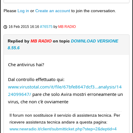
Please
Log in
or
Create an account
to join the conversation.
16 Feb 2015 16:16
#76575
by
MB RADIO
Replied by
MB RADIO
on topic
DOWNLOAD VERSIONE
8.55.6
Che antivirus hai?
Dal controllo effettuato qui:
www.virustotal.com/it/file/67bfe8647dcf3...analysis/14
24099647/
pare che solo Avira mostri erroneamente un
virus, che non c'è ovviamente
Il forum non sostituisce il servizio di assistenza tecnica. Per
ricevere assistenza tecnica andare a questa pagina:
www.newradio.it/client/submitticket.php?step=2&deptid=4