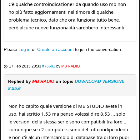
C'è qualche controindicazione? da quando uso mb non
ho più fatto aggiornamenti nel timore di qualche
problema tecnico, dato che ora funziona tutto bene,
però alcune nuove funzionalità sarebbero interessanti
Please
Log in
or
Create an account
to join the conversation.
17 Feb 2015 20:33
#76591
by
MB RADIO
Replied by
MB RADIO
on topic
DOWNLOAD VERSIONE
8.55.6
Non ho capito quale versione di MB STUDIO avete in
uso, hai scritto 1.53 ma penso volessi dire 8.53 ... solo
le versioni della stessa serie sono compatibili tra loro ...
comunque se i 2 computers sono del tutto indipendenti
e non c'è alcun interscambio di database tra di loro puoi