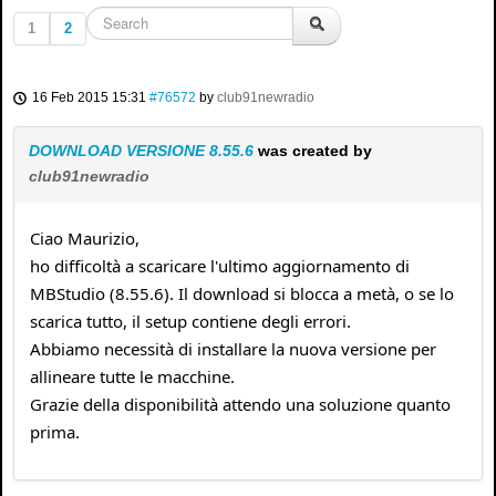
1
2
16 Feb 2015 15:31
#76572
by
club91newradio
DOWNLOAD VERSIONE 8.55.6
was created by
club91newradio
Ciao Maurizio,
ho difficoltà a scaricare l'ultimo aggiornamento di
MBStudio (8.55.6). Il download si blocca a metà, o se lo
scarica tutto, il setup contiene degli errori.
Abbiamo necessità di installare la nuova versione per
allineare tutte le macchine.
Grazie della disponibilità attendo una soluzione quanto
prima.