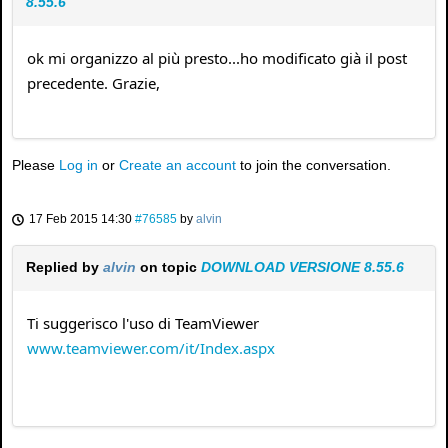
8.55.6
ok mi organizzo al più presto...ho modificato già il post
precedente. Grazie,
Please
Log in
or
Create an account
to join the conversation.
17 Feb 2015 14:30
#76585
by
alvin
Replied by
alvin
on topic
DOWNLOAD VERSIONE 8.55.6
Ti suggerisco l'uso di TeamViewer
www.teamviewer.com/it/Index.aspx