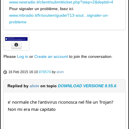
www.newradio.it/client/submitticket.php?step=2&deptid=4
Pour signaler un problème, lisez ici:
www.mbradio.it/fr/soutien/guide/713-sout...signaler-un-
probleme
Please
Log in
or
Create an account
to join the conversation.
16 Feb 2015 16:10
#76574
by
alvin
Replied by
alvin
on topic
DOWNLOAD VERSIONE 8.55.6
e' normale che l'antivirus riconosca nel file un Trojan?
Non mi era mai capitato