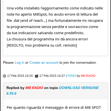
Una volta installato l'aggiornamento come indicato nelle
note ho aperto MBSpot, ho avuto errore di lettura del
file .dat (end of reach...) ma fortunatamente mi recupera
la programmazione senza perdite e sovrascrivo come
da tue indicazioni salvando come predefinito.
La chiusura del programma mi dà ancora errori
[RISOLTO, mio problema su coll. remoto]
Please
Log in
or
Create an account
to join the conversation.
17 Feb 2015 14:24
-
17 Feb 2015 14:27
#76583
by
MB RADIO
Replied by
MB RADIO
on topic
DOWNLOAD VERSIONE
8.55.6
Per quanto riguarda il messaggio di errore di MB SPOT