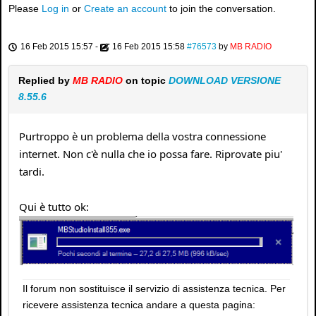
Please
Log in
or
Create an account
to join the conversation.
16 Feb 2015 15:57
-
16 Feb 2015 15:58
#76573
by
MB RADIO
Replied by
MB RADIO
on topic
DOWNLOAD VERSIONE
8.55.6
Purtroppo è un problema della vostra connessione
internet. Non c'è nulla che io possa fare. Riprovate piu'
tardi.
Qui è tutto ok:
Il forum non sostituisce il servizio di assistenza tecnica. Per
ricevere assistenza tecnica andare a questa pagina: