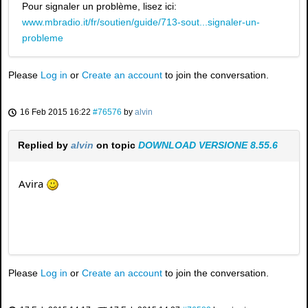
Pour signaler un problème, lisez ici:
www.mbradio.it/fr/soutien/guide/713-sout...signaler-un-
probleme
Please
Log in
or
Create an account
to join the conversation.
16 Feb 2015 16:22
#76576
by
alvin
Replied by
alvin
on topic
DOWNLOAD VERSIONE 8.55.6
Avira
Please
Log in
or
Create an account
to join the conversation.