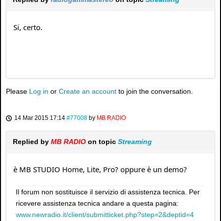
Si, certo.
Please
Log in
or
Create an account
to join the conversation.
14 Mar 2015 17:14
#77008
by
MB RADIO
Replied by
MB RADIO
on topic
Streaming
è MB STUDIO Home, Lite, Pro? oppure è un demo?
Il forum non sostituisce il servizio di assistenza tecnica. Per
ricevere assistenza tecnica andare a questa pagina:
www.newradio.it/client/submitticket.php?step=2&deptid=4