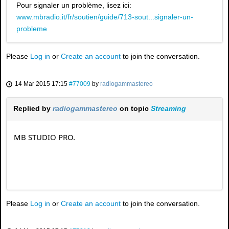
Pour signaler un problème, lisez ici:
www.mbradio.it/fr/soutien/guide/713-sout...signaler-un-
probleme
Please
Log in
or
Create an account
to join the conversation.
14 Mar 2015 17:15
#77009
by
radiogammastereo
Replied by
radiogammastereo
on topic
Streaming
MB STUDIO PRO.
Please
Log in
or
Create an account
to join the conversation.