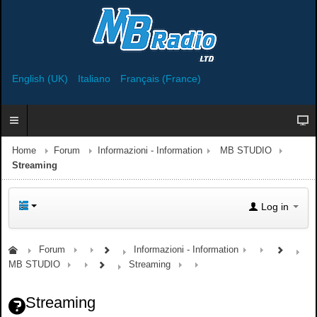
English (UK)
Italiano
Français (France)
Home
Forum
Informazioni - Information
MB STUDIO
Streaming
Log in
Forum
Informazioni - Information
MB STUDIO
Streaming
Streaming