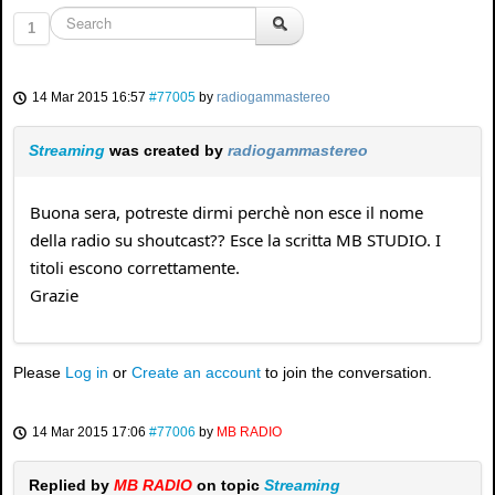
1
14 Mar 2015 16:57
#77005
by
radiogammastereo
Streaming
was created by
radiogammastereo
Buona sera, potreste dirmi perchè non esce il nome
della radio su shoutcast?? Esce la scritta MB STUDIO. I
titoli escono correttamente.
Grazie
Please
Log in
or
Create an account
to join the conversation.
14 Mar 2015 17:06
#77006
by
MB RADIO
Replied by
MB RADIO
on topic
Streaming