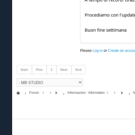
Procediamo con l'updat
Buon fine settimana
Please
Log in
or
Create an accou
Start
Prev
1
Next
End
Forum
Informazioni - Information