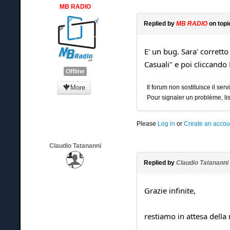
MB RADIO
Replied by
MB RADIO
on top
E' un bug. Sara' corrett
Casuali" e poi cliccando 
Offline
More
Il forum non sostituisce il se
Pour signaler un problème, lis
Please
Log in
or
Create an accou
Claudio Tatananni
Replied by
Claudio Tatananni
Grazie infinite,
restiamo in attesa della