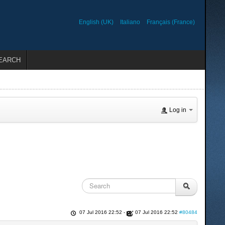
English (UK)
Italiano
Français (France)
EARCH
Log in
07 Jul 2016 22:52
-
07 Jul 2016 22:52
#80484