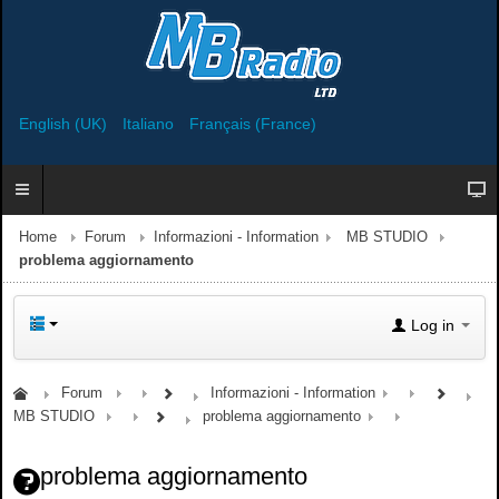
English (UK)
Italiano
Français (France)
Home
Forum
Informazioni - Information
MB STUDIO
problema aggiornamento
Log in
Forum
Informazioni - Information
MB STUDIO
problema aggiornamento
problema aggiornamento