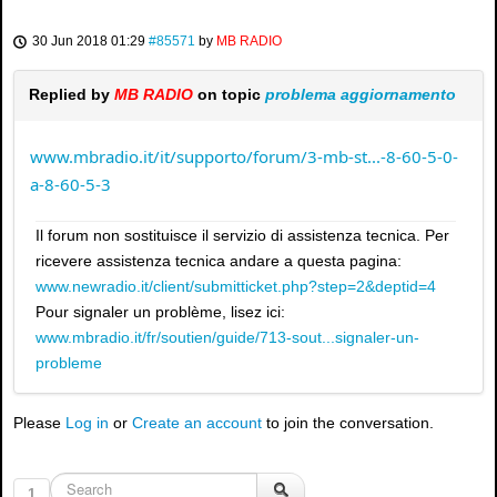
30 Jun 2018 01:29
#85571
by
MB RADIO
Replied by
MB RADIO
on topic
problema aggiornamento
www.mbradio.it/it/supporto/forum/3-mb-st...-8-60-5-0-
a-8-60-5-3
Il forum non sostituisce il servizio di assistenza tecnica. Per
ricevere assistenza tecnica andare a questa pagina:
www.newradio.it/client/submitticket.php?step=2&deptid=4
Pour signaler un problème, lisez ici:
www.mbradio.it/fr/soutien/guide/713-sout...signaler-un-
probleme
Please
Log in
or
Create an account
to join the conversation.
1