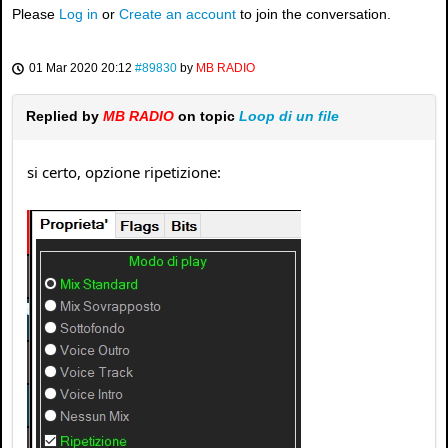
Please
Log in
or
Create an account
to join the conversation.
01 Mar 2020 20:12
#89830
by
MB RADIO
Replied by
MB RADIO
on topic
Loop di un file
si certo, opzione ripetizione: