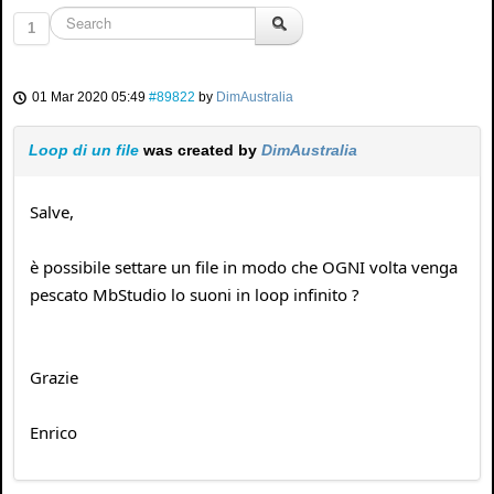
1
01 Mar 2020 05:49
#89822
by
DimAustralia
Loop di un file
was created by
DimAustralia
Salve,
è possibile settare un file in modo che OGNI volta venga
pescato MbStudio lo suoni in loop infinito ?
Grazie
Enrico