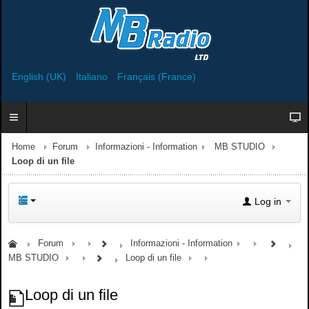
English (UK)
Italiano
Français (France)
Home
Forum
Informazioni - Information
MB STUDIO
Loop di un file
Log in
Forum
Informazioni - Information
MB STUDIO
Loop di un file
Loop di un file