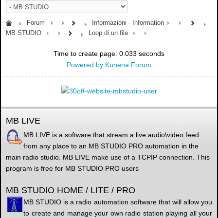
Forum
Informazioni - Information
MB STUDIO
Loop di un file
Time to create page: 0.033 seconds
Powered by
Kunena Forum
MB LIVE
MB LIVE is a software that stream a live audio\video feed
from any place to an MB STUDIO PRO automation in the
main radio studio. MB LIVE make use of a TCPIP connection. This
program is free for MB STUDIO PRO users
MB STUDIO HOME / LITE / PRO
MB STUDIO is a radio automation software that will allow you
to create and manage your own radio station playing all your