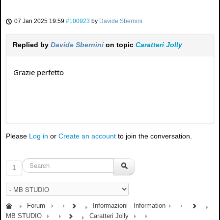
07 Jan 2025 19:59
#100923
by
Davide Sbernini
Replied by
Davide Sbernini
on topic
Caratteri Jolly
Grazie perfetto
Please
Log in
or
Create an account
to join the conversation.
1
Forum
Informazioni - Information
MB STUDIO
Caratteri Jolly