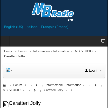
English (UK)
Italiano
Français (France)
Home
Forum
Informazioni - Information
MB STUDIO
Caratteri Jolly
Log in
Forum
Informazioni - Information
MB STUDIO
Caratteri Jolly
Caratteri Jolly