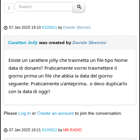
1
07 Jan 2025 19:10
#100921
by
Davide Sbernini
Caratteri Jolly
was created by
Davide Sbernini
Esiste un carattere jolly che trasmetta un file tipo Nome
data di donami? Praticamente vorrei trasmettere il
giorno prima un file che abbia la data del giorno
seguente. Praticamente u'anteprima.. o devo duplicarlo
con la data di oggi?
Please
Log in
or
Create an account
to join the conversation.
07 Jan 2025 19:21
#100922
by
MB RADIO