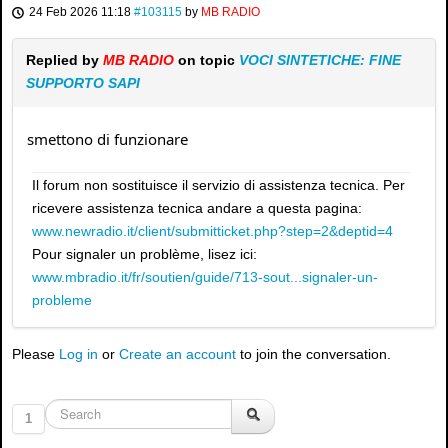
24 Feb 2026 11:18
#103115
by
MB RADIO
Replied by
MB RADIO
on topic
VOCI SINTETICHE: FINE
SUPPORTO SAPI
smettono di funzionare
Il forum non sostituisce il servizio di assistenza tecnica. Per
ricevere assistenza tecnica andare a questa pagina:
www.newradio.it/client/submitticket.php?step=2&deptid=4
Pour signaler un problème, lisez ici:
www.mbradio.it/fr/soutien/guide/713-sout...signaler-un-
probleme
Please
Log in
or
Create an account
to join the conversation.
1