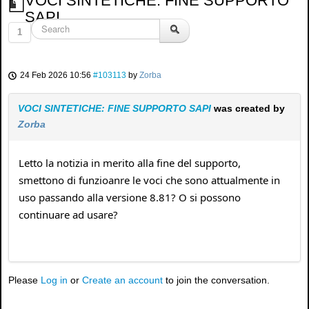
VOCI SINTETICHE: FINE SUPPORTO
SAPI
1
24 Feb 2026 10:56
#103113
by
Zorba
VOCI SINTETICHE: FINE SUPPORTO SAPI
was created by
Zorba
Letto la notizia in merito alla fine del supporto,
smettono di funzioanre le voci che sono attualmente in
uso passando alla versione 8.81? O si possono
continuare ad usare?
Please
Log in
or
Create an account
to join the conversation.