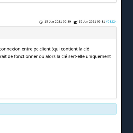
15 Jun 2021 09:30
-
15 Jun 2021 09:31
#93224
connexion entre pc client (qui contient la clé
ait de fonctionner ou alors la clé sert-elle uniquement