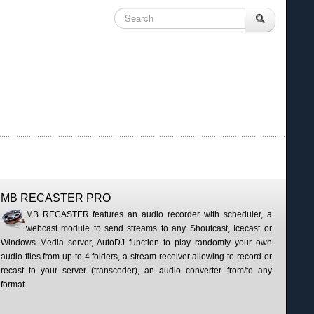
MB RECASTER PRO
MB RECASTER features an audio recorder with scheduler, a
webcast module to send streams to any Shoutcast, Icecast or
Windows Media server, AutoDJ function to play randomly your own
audio files from up to 4 folders, a stream receiver allowing to record or
recast to your server (transcoder), an audio converter from/to any
format.