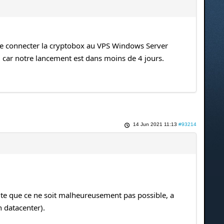
e de connecter la cryptobox au VPS Windows Server
 car notre lancement est dans moins de 4 jours.
14 Jun 2021 11:13
#93214
ute que ce ne soit malheureusement pas possible, a
 datacenter).