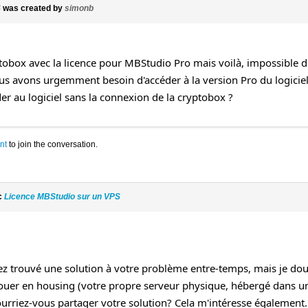
S
was created by
simonb
ryptobox avec la licence pour MBStudio Pro mais voilà, impossibl
ous avons urgemment besoin d'accéder à la version Pro du logiciel
 au logiciel sans la connexion de la cryptobox ?
nt
to join the conversation.
c
Licence MBStudio sur un VPS
avez trouvé une solution à votre problème entre-temps, mais je do
er en housing (votre propre serveur physique, hébergé dans un
ourriez-vous partager votre solution? Cela m'intéresse également.