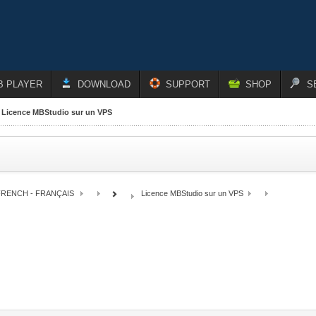
B PLAYER
DOWNLOAD
SUPPORT
SHOP
S
Licence MBStudio sur un VPS
FRENCH - FRANÇAIS
Licence MBStudio sur un VPS