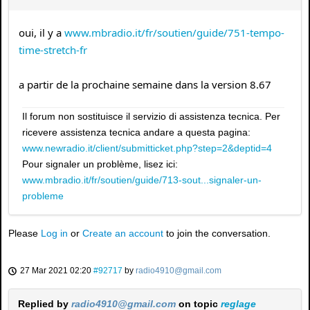
oui, il y a
www.mbradio.it/fr/soutien/guide/751-tempo-
time-stretch-fr
a partir de la prochaine semaine dans la version 8.67
Il forum non sostituisce il servizio di assistenza tecnica. Per
ricevere assistenza tecnica andare a questa pagina:
www.newradio.it/client/submitticket.php?step=2&deptid=4
Pour signaler un problème, lisez ici:
www.mbradio.it/fr/soutien/guide/713-sout...signaler-un-
probleme
Please
Log in
or
Create an account
to join the conversation.
27 Mar 2021 02:20
#92717
by
radio4910@gmail.com
Replied by
radio4910@gmail.com
on topic
reglage