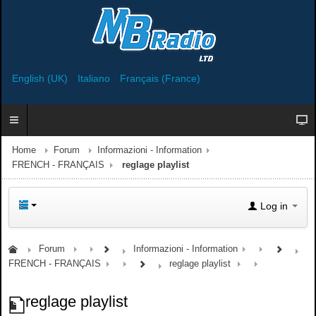
English (UK)
Italiano
Français (France)
Home
Forum
Informazioni - Information
FRENCH - FRANÇAIS
reglage playlist
Log in
Forum
Informazioni - Information
FRENCH - FRANÇAIS
reglage playlist
reglage playlist