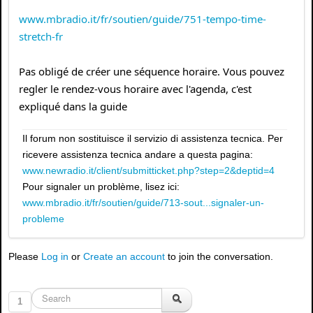
www.mbradio.it/fr/soutien/guide/751-tempo-time-
stretch-fr
Pas obligé de créer une séquence horaire. Vous pouvez
regler le rendez-vous horaire avec l'agenda, c'est
expliqué dans la guide
Il forum non sostituisce il servizio di assistenza tecnica. Per
ricevere assistenza tecnica andare a questa pagina:
www.newradio.it/client/submitticket.php?step=2&deptid=4
Pour signaler un problème, lisez ici:
www.mbradio.it/fr/soutien/guide/713-sout...signaler-un-
probleme
Please
Log in
or
Create an account
to join the conversation.
1