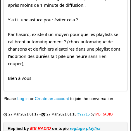
après moins de 1 minute de diffusion..
Y a t'il une astuce pour éviter cela ?
Par hasard, existe il un moyen pour que les playlists se
calibrent automatiquement ? (choix automatique de
chansons et de fichiers aléatoires dans une playlist dont
l'addition des durées fait pile une heure sans rien
couper),
Bien à vous
Please
Log in
or
Create an account
to join the conversation.
27 Mar 2021 01:17
-
27 Mar 2021 01:18
#92715
by
MB RADIO
Replied by
MB RADIO
on topic
reglage playlist