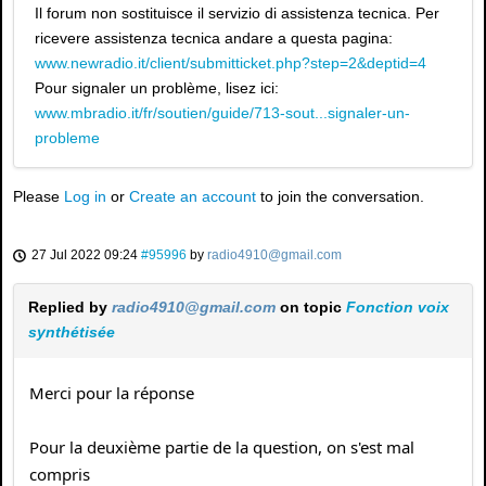
Il forum non sostituisce il servizio di assistenza tecnica. Per
ricevere assistenza tecnica andare a questa pagina:
www.newradio.it/client/submitticket.php?step=2&deptid=4
Pour signaler un problème, lisez ici:
www.mbradio.it/fr/soutien/guide/713-sout...signaler-un-
probleme
Please
Log in
or
Create an account
to join the conversation.
27 Jul 2022 09:24
#95996
by
radio4910@gmail.com
Replied by
radio4910@gmail.com
on topic
Fonction voix
synthétisée
Merci pour la réponse
Pour la deuxième partie de la question, on s'est mal
compris