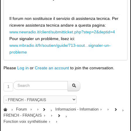
Il forum non sostituisce il servizio di assistenza tecnica. Per
ricevere assistenza tecnica andare a questa pagina:
www.newradio.it/client/submitticket.php?step=2&deptid=4
Pour signaler un problème, lisez ici:
www.mbradio.it/fr/soutien/guide/713-sout...signaler-un-
probleme
Please
Log in
or
Create an account
to join the conversation.
1
Forum
Informazioni - Information
FRENCH - FRANÇAIS
Fonction voix synthétisée