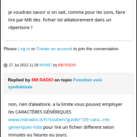
Je voudrais savoir si on sait, comme pour les sons, faire
lire par MB des fichier txt aléatoirement dans un
répertoire ?
Please
Log in
or
Create an account
to join the conversation.
27 Jul 2022 11:28
#95997
by
MB RADIO
Replied by
MB RADIO
on topic
Fonction voix
synthétisée
non, rien d'aleatoire. a la limite vous pouvez employer
les CARACTÈRES GÉNÉRIQUES
www.mbradio.it/fr/soutien/guide/109-cara...res-
generiques-liste
pour lire un ficheir different selon
minutes ou heures ou jours.