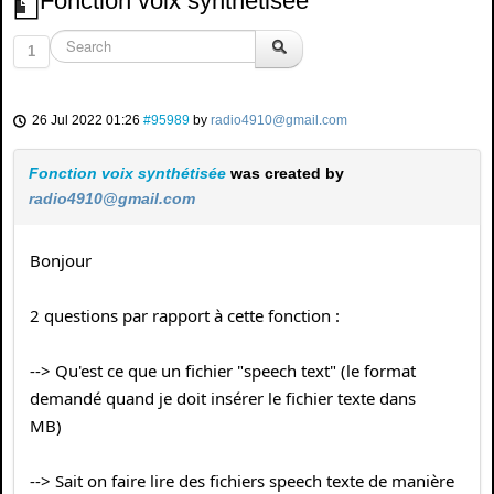
Fonction voix synthétisée
1
26 Jul 2022 01:26
#95989
by
radio4910@gmail.com
Fonction voix synthétisée
was created by
radio4910@gmail.com
Bonjour
2 questions par rapport à cette fonction :
--> Qu'est ce que un fichier "speech text" (le format
demandé quand je doit insérer le fichier texte dans
MB)
--> Sait on faire lire des fichiers speech texte de manière