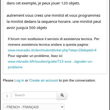
dans cet exemple, je peux jouer 120 objets.
autrement vous creez une minilist et vous programmez
la minilist dedans la sequence horaire. une minilist peut
avoir jusqu'a 500 objets
Il forum non sostituisce il servizio di assistenza tecnica. Per
ricevere assistenza tecnica andare a questa pagina:
www.newradio.it/client/submitticket.php?step=2&deptid=4
Pour signaler un problème, lisez ici:
www.mbradio.it/fr/soutien/guide/713-sout...signaler-un-
probleme
Please
Log in
or
Create an account
to join the conversation.
1