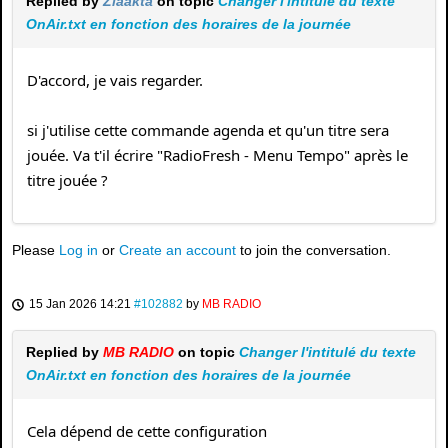
Replied by
Ziaakta
on topic
Changer l'intitulé du texte
OnAir.txt en fonction des horaires de la journée
D'accord, je vais regarder.
si j'utilise cette commande agenda et qu'un titre sera
jouée. Va t'il écrire "RadioFresh - Menu Tempo" après le
titre jouée ?
Please
Log in
or
Create an account
to join the conversation.
15 Jan 2026 14:21
#102882
by
MB RADIO
Replied by
MB RADIO
on topic
Changer l'intitulé du texte
OnAir.txt en fonction des horaires de la journée
Cela dépend de cette configuration