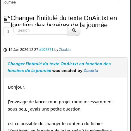
journée
Changer l'intitulé du texte OnAir.txt en
fonction des horaires de la journée
1
15 Jan 2026 12:27
#102871
by
Ziaakta
Changer l'intitulé du texte OnAir.txt en fonction des
horaires de la journée
was created by
Ziaakta
Bonjour,
J'envisage de lancer mon projet radio incessamment
sous peu, j'avais une petite question
est ce possible de changer le contenu du fichier
"OnAir.txt" en fonction de la journée ? Je m'explique.