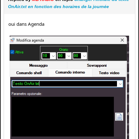
OnAir.txt en fonction des horaires de la journée
oui dans Agenda