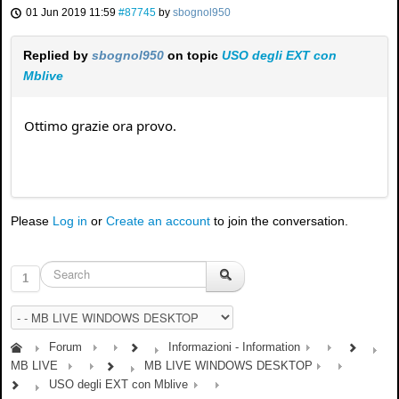
01 Jun 2019 11:59
#87745
by
sbognol950
Replied by
sbognol950
on topic
USO degli EXT con
Mblive
Ottimo grazie ora provo.
Please
Log in
or
Create an account
to join the conversation.
1
Forum
Informazioni - Information
MB LIVE
MB LIVE WINDOWS DESKTOP
USO degli EXT con Mblive