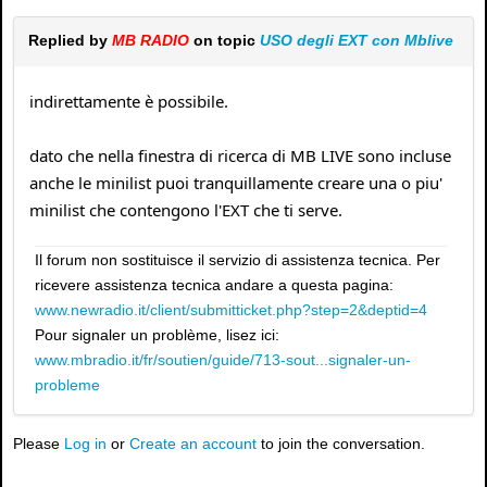
Replied by
MB RADIO
on topic
USO degli EXT con Mblive
indirettamente è possibile.
dato che nella finestra di ricerca di MB LIVE sono incluse
anche le minilist puoi tranquillamente creare una o piu'
minilist che contengono l'EXT che ti serve.
Il forum non sostituisce il servizio di assistenza tecnica. Per
ricevere assistenza tecnica andare a questa pagina:
www.newradio.it/client/submitticket.php?step=2&deptid=4
Pour signaler un problème, lisez ici:
www.mbradio.it/fr/soutien/guide/713-sout...signaler-un-
probleme
Please
Log in
or
Create an account
to join the conversation.