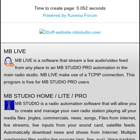
Time to create page: 0.052 seconds
Powered by
Kunena Forum
MB LIVE
MB LIVE is a software that stream a live audio\video feed
from any place to an MB STUDIO PRO automation in the
main radio studio. MB LIVE make use of a TCPIP connection. This
program is free for MB STUDIO PRO users
MB STUDIO HOME / LITE / PRO
MB STUDIO is a radio automation software that will allow you
to create and manage your own radio station playing all your
media files: jingles, commercials, news, songs, Files from internet,
live streams, live inputs from your sound card, satellite feeds.
Automatically download news and shows from Internet. Multiple
overlapping files and/or live sources (mic, line, aux). Voice tracking.