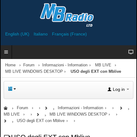
English (UK)
Italiano
Français (France)
Home
Forum
Informazioni - Information
MB LIVE
MB LIVE WINDOWS DESKTOP
USO degli EXT con Mblive
Log in
Forum
Informazioni - Information
MB LIVE
MB LIVE WINDOWS DESKTOP
USO degli EXT con Mblive