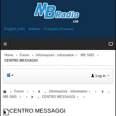
English (UK)
Italiano
Français (France)
Home
Forum
Informazioni - Information
MB SMS
CENTRO MESSAGGI
Log in
Forum
Informazioni - Information
MB SMS
CENTRO MESSAGGI
CENTRO MESSAGGI