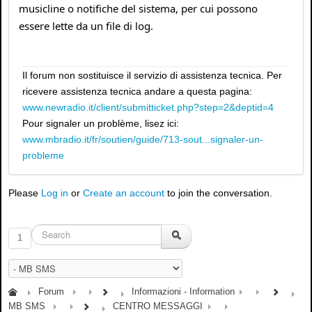
musicline o notifiche del sistema, per cui possono
essere lette da un file di log.
Il forum non sostituisce il servizio di assistenza tecnica. Per
ricevere assistenza tecnica andare a questa pagina:
www.newradio.it/client/submitticket.php?step=2&deptid=4
Pour signaler un problème, lisez ici:
www.mbradio.it/fr/soutien/guide/713-sout...signaler-un-
probleme
Please
Log in
or
Create an account
to join the conversation.
1
Forum
Informazioni - Information
MB SMS
CENTRO MESSAGGI