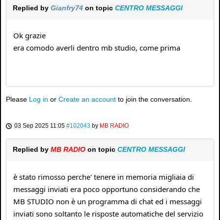
Replied by
Gianfry74
on topic
CENTRO MESSAGGI
Ok grazie
era comodo averli dentro mb studio, come prima
Please
Log in
or
Create an account
to join the conversation.
03 Sep 2025 11:05
#102043
by
MB RADIO
Replied by
MB RADIO
on topic
CENTRO MESSAGGI
è stato rimosso perche' tenere in memoria migliaia di
messaggi inviati era poco opportuno considerando che
MB STUDIO non è un programma di chat ed i messaggi
inviati sono soltanto le risposte automatiche del servizio