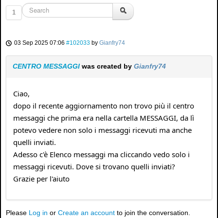
1
03 Sep 2025 07:06
#102033
by
Gianfry74
CENTRO MESSAGGI
was created by
Gianfry74
Ciao,
dopo il recente aggiornamento non trovo più il centro
messaggi che prima era nella cartella MESSAGGI, da lì
potevo vedere non solo i messaggi ricevuti ma anche
quelli inviati.
Adesso c'è Elenco messaggi ma cliccando vedo solo i
messaggi ricevuti. Dove si trovano quelli inviati?
Grazie per l'aiuto
Please
Log in
or
Create an account
to join the conversation.