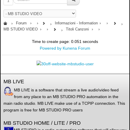
1
Forum
Informazioni - Information
MB STUDIO VIDEO
Titoli Canzoni
Time to create page: 0.051 seconds
Powered by
Kunena Forum
MB LIVE
MB LIVE is a software that stream a live audio\video feed
from any place to an MB STUDIO PRO automation in the
main radio studio. MB LIVE make use of a TCPIP connection. This
program is free for MB STUDIO PRO users
MB STUDIO HOME / LITE / PRO
MB STUDIO is a radio automation software that will allow you