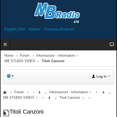
English (UK)
Italiano
Français (France)
Home
Forum
Informazioni - Information
MB STUDIO VIDEO
Titoli Canzoni
Log in
Forum
Informazioni - Information
MB STUDIO VIDEO
Titoli Canzoni
Titoli Canzoni