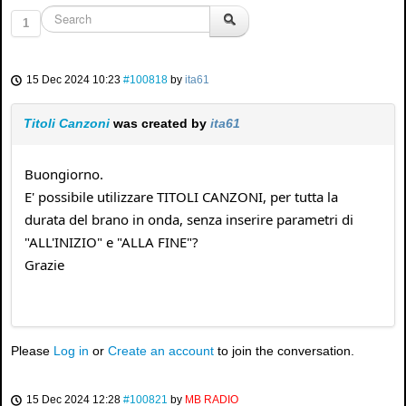
1
15 Dec 2024 10:23
#100818
by
ita61
Titoli Canzoni
was created by
ita61
Buongiorno.
E' possibile utilizzare TITOLI CANZONI, per tutta la
durata del brano in onda, senza inserire parametri di
"ALL'INIZIO" e "ALLA FINE"?
Grazie
Please
Log in
or
Create an account
to join the conversation.
15 Dec 2024 12:28
#100821
by
MB RADIO