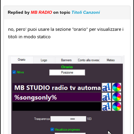
Replied by
MB RADIO
on topic
Titoli Canzoni
no, pero' puoi usare la sezione "orario" per visualizzare i
titoli in modo statico