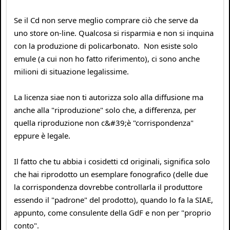
Se il Cd non serve meglio comprare ciò che serve da
uno store on-line. Qualcosa si risparmia e non si inquina
con la produzione di policarbonato. Non esiste solo
emule (a cui non ho fatto riferimento), ci sono anche
milioni di situazione legalissime.
La licenza siae non ti autorizza solo alla diffusione ma
anche alla "riproduzione" solo che, a differenza, per
quella riproduzione non c&#39;è "corrispondenza"
eppure è legale.
Il fatto che tu abbia i cosidetti cd originali, significa solo
che hai riprodotto un esemplare fonografico (delle due
la corrispondenza dovrebbe controllarla il produttore
essendo il "padrone" del prodotto), quando lo fa la SIAE,
appunto, come consulente della GdF e non per "proprio
conto".