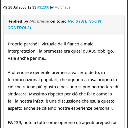
28 Jul 2008 12:33
#31206
by
Morpheus
Replied by
Morpheus
on topic
Re: S I A E NUOVI
CONTROLLI
Proprio perché il virtuale da il fianco a male
interpretazioni, la premessa era quasi d&#39;obbligo.
Vale anche per me...
A ulteriore e generale premessa va certo detto, in
termini nazional popolari, che ognuno a casa propria fa
ciò che ritiene più giusto e nessuno si può permettere di
sindacare. Massimo rispetto per ciò che fai e come lo
fai, la nostra infatti è una discussione che esula questo
aspetto anche se citiamo nostre esperienze personali.
E&#39; noto a tutti come operano gli agenti preposti ai