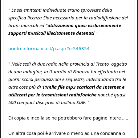
"
Le sei emittenti individuate erano sprovviste della
specifica licenza Siae necessaria per la radiodiffusione dei
brani musicali ed "
utilizzavano quasi esclusivamente
supporti musicali illecitamente detenuti
"
punto-informatico.it/p.aspx?i=546354
"
Nelle sedi di due radio nella provincia di Trento, oggetto
di una indagine, la Guardia di Finanza ha effettuato nei
giorni scorsi perquisizioni e sequestri, individuando tra le
altre cose più di
11mila file mp3 scaricati da Internet e
utilizzati per le trasmissioni radiofoniche
nonché quasi
500 compact disc privi di bollino SIAE.
"
Di copia e incolla se ne potrebbero fare pagine intere .....
Un altra cosa poi è arrivare o meno ad una condanna o