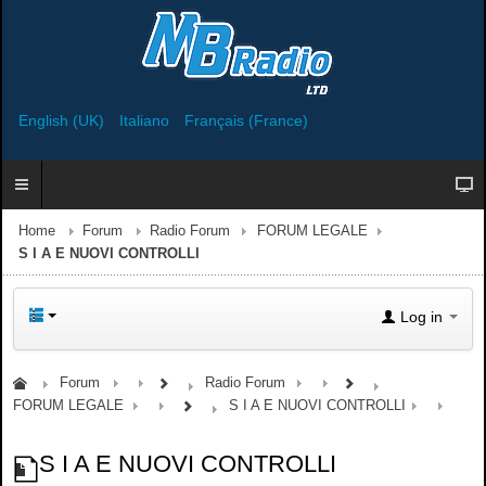
English (UK)
Italiano
Français (France)
Home
Forum
Radio Forum
FORUM LEGALE
S I A E NUOVI CONTROLLI
Log in
Forum
Radio Forum
FORUM LEGALE
S I A E NUOVI CONTROLLI
S I A E NUOVI CONTROLLI