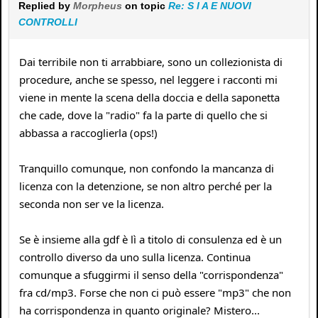
Replied by
Morpheus
on topic
Re: S I A E NUOVI
CONTROLLI
Dai terribile non ti arrabbiare, sono un collezionista di
procedure, anche se spesso, nel leggere i racconti mi
viene in mente la scena della doccia e della saponetta
che cade, dove la "radio" fa la parte di quello che si
abbassa a raccoglierla (ops!)
Tranquillo comunque, non confondo la mancanza di
licenza con la detenzione, se non altro perché per la
seconda non ser ve la licenza.
Se è insieme alla gdf è lì a titolo di consulenza ed è un
controllo diverso da uno sulla licenza. Continua
comunque a sfuggirmi il senso della "corrispondenza"
fra cd/mp3. Forse che non ci può essere "mp3" che non
ha corrispondenza in quanto originale? Mistero...