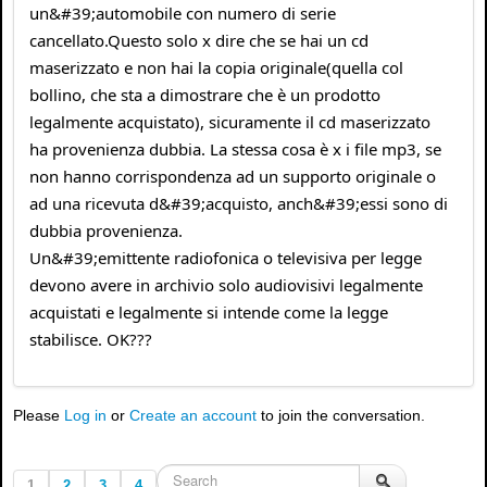
un&#39;automobile con numero di serie
cancellato.Questo solo x dire che se hai un cd
maserizzato e non hai la copia originale(quella col
bollino, che sta a dimostrare che è un prodotto
legalmente acquistato), sicuramente il cd maserizzato
ha provenienza dubbia. La stessa cosa è x i file mp3, se
non hanno corrispondenza ad un supporto originale o
ad una ricevuta d&#39;acquisto, anch&#39;essi sono di
dubbia provenienza.
Un&#39;emittente radiofonica o televisiva per legge
devono avere in archivio solo audiovisivi legalmente
acquistati e legalmente si intende come la legge
stabilisce. OK???
Please
Log in
or
Create an account
to join the conversation.
1
2
3
4