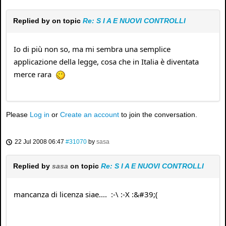
Replied by
on topic
Re: S I A E NUOVI CONTROLLI
Io di più non so, ma mi sembra una semplice
applicazione della legge, cosa che in Italia è diventata
merce rara
Please
Log in
or
Create an account
to join the conversation.
22 Jul 2008 06:47
#31070
by
sasa
Replied by
sasa
on topic
Re: S I A E NUOVI CONTROLLI
mancanza di licenza siae.... :-\ :-X :&#39;(