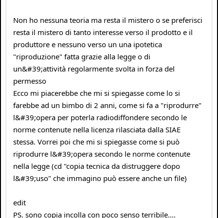
Non ho nessuna teoria ma resta il mistero o se preferisci
resta il mistero di tanto interesse verso il prodotto e il
produttore e nessuno verso un una ipotetica
"riproduzione" fatta grazie alla legge o di
un&#39;attività regolarmente svolta in forza del
permesso
Ecco mi piacerebbe che mi si spiegasse come lo si
farebbe ad un bimbo di 2 anni, come si fa a "riprodurre"
l&#39;opera per poterla radiodiffondere secondo le
norme contenute nella licenza rilasciata dalla SIAE
stessa. Vorrei poi che mi si spiegasse come si può
riprodurre l&#39;opera secondo le norme contenute
nella legge (cd "copia tecnica da distruggere dopo
l&#39;uso" che immagino può essere anche un file)
edit
PS. sono copia incolla con poco senso terribile....