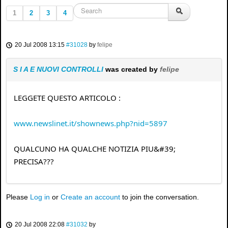
1
2
3
4
20 Jul 2008 13:15
#31028
by
felipe
S I A E NUOVI CONTROLLI
was created by
felipe
LEGGETE QUESTO ARTICOLO :
www.newslinet.it/shownews.php?nid=5897
QUALCUNO HA QUALCHE NOTIZIA PIU&#39;
PRECISA???
Please
Log in
or
Create an account
to join the conversation.
20 Jul 2008 22:08
#31032
by