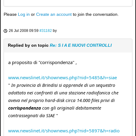
Please
Log in
or
Create an account
to join the conversation.
26 Jul 2008 09:59
#31182
by
Replied by
on topic
Re: S I A E NUOVI CONTROLLI
a proposito di "corrispondenza" ,
www.newslinet.it/shownews.php?nid=5485&h=siae
"
In provincia di Brindisi si apprende di un sequestro
adottato nei confronti di una stazione radiofonica che
aveva nel proprio hard-disk circa 14.000 files privi di
corrispondenza
con gli originali debitamente
contrassegnati da SIAE
"
www.newslinet.it/shownews.php?nid=5897&h=radio