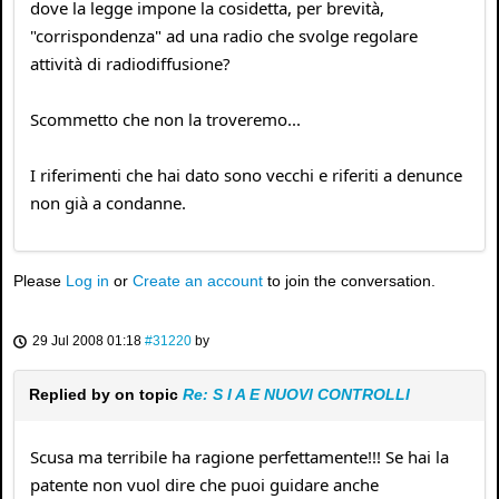
dove la legge impone la cosidetta, per brevità,
"corrispondenza" ad una radio che svolge regolare
attività di radiodiffusione?
Scommetto che non la troveremo...
I riferimenti che hai dato sono vecchi e riferiti a denunce
non già a condanne.
Please
Log in
or
Create an account
to join the conversation.
29 Jul 2008 01:18
#31220
by
Replied by
on topic
Re: S I A E NUOVI CONTROLLI
Scusa ma terribile ha ragione perfettamente!!! Se hai la
patente non vuol dire che puoi guidare anche