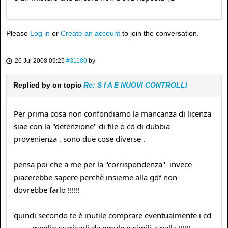
Please
Log in
or
Create an account
to join the conversation.
26 Jul 2008 09:25
#31180
by
Replied by
on topic
Re: S I A E NUOVI CONTROLLI
Per prima cosa non confondiamo la mancanza di licenza
siae con la "detenzione" di file o cd di dubbia
provenienza , sono due cose diverse .
pensa poi che a me per la "corrispondenza" invece
piacerebbe sapere perchè insieme alla gdf non
dovrebbe farlo !!!!!!
quindi secondo te è inutile comprare eventualmente i cd