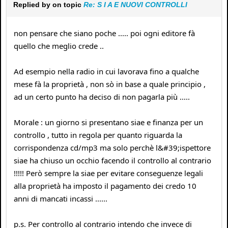
Replied by
on topic
Re: S I A E NUOVI CONTROLLI
non pensare che siano poche ..... poi ogni editore fà
quello che meglio crede ..
Ad esempio nella radio in cui lavorava fino a qualche
mese fà la proprietà , non sò in base a quale principio ,
ad un certo punto ha deciso di non pagarla più .....
Morale : un giorno si presentano siae e finanza per un
controllo , tutto in regola per quanto riguarda la
corrispondenza cd/mp3 ma solo perchè l&#39;ispettore
siae ha chiuso un occhio facendo il controllo al contrario
!!!!! Però sempre la siae per evitare conseguenze legali
alla proprietà ha imposto il pagamento dei credo 10
anni di mancati incassi ......
p.s. Per controllo al contrario intendo che invece di