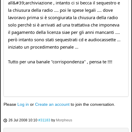
all&#39;archiviazione , intanto ci si becca il sequestro e
la chiusura della radio .... poi le spese legali .... dove
lavoravo prima si è scongiurata la chiusura della radio
solo perchè si è arrivati ad una trattativa che imponeva
il pagamento della licenza siae per gli anni mancanti ....
però intanto sono stati sequestrati cd e audiocassette ...
iniziato un procedimento penale ...
Tutto per una banale "corrispondenza" , pensa te !!!!
Please
Log in
or
Create an account
to join the conversation.
26 Jul 2008 10:10
#31183
by
Morpheus