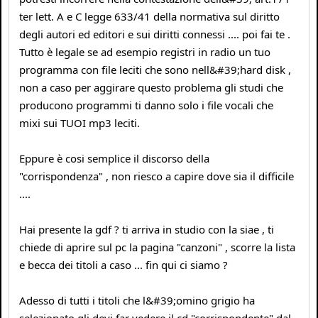
ter lett. A e C legge 633/41 della normativa sul diritto
degli autori ed editori e sui diritti connessi .... poi fai te .
Tutto è legale se ad esempio registri in radio un tuo
programma con file leciti che sono nell&#39;hard disk ,
non a caso per aggirare questo problema gli studi che
producono programmi ti danno solo i file vocali che
mixi sui TUOI mp3 leciti.
Eppure è cosi semplice il discorso della
"corrispondenza" , non riesco a capire dove sia il difficile
....
Hai presente la gdf ? ti arriva in studio con la siae , ti
chiede di aprire sul pc la pagina "canzoni" , scorre la lista
e becca dei titoli a caso ... fin qui ci siamo ?
Adesso di tutti i titoli che l&#39;omino grigio ha