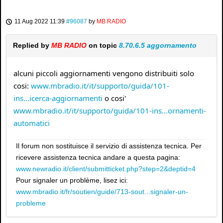
11 Aug 2022 11:39
#96087
by
MB RADIO
Replied by
MB RADIO
on topic
8.70.6.5 aggornamento
alcuni piccoli aggiornamenti vengono distribuiti solo
cosi:
www.mbradio.it/it/supporto/guida/101-
ins...icerca-aggiornamenti
o cosi'
www.mbradio.it/it/supporto/guida/101-ins...ornamenti-
automatici
Il forum non sostituisce il servizio di assistenza tecnica. Per
ricevere assistenza tecnica andare a questa pagina:
www.newradio.it/client/submitticket.php?step=2&deptid=4
Pour signaler un problème, lisez ici:
www.mbradio.it/fr/soutien/guide/713-sout...signaler-un-
probleme