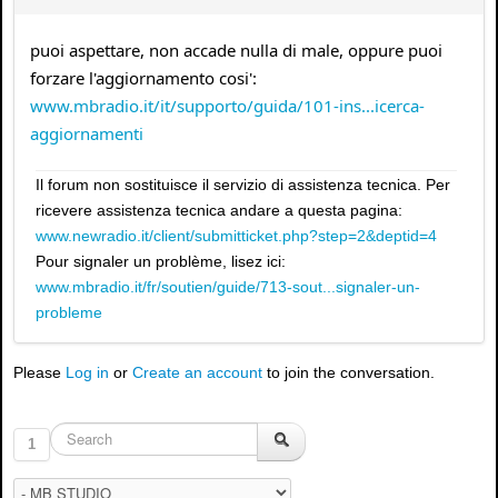
puoi aspettare, non accade nulla di male, oppure puoi
forzare l'aggiornamento cosi':
www.mbradio.it/it/supporto/guida/101-ins...icerca-
aggiornamenti
Il forum non sostituisce il servizio di assistenza tecnica. Per
ricevere assistenza tecnica andare a questa pagina:
www.newradio.it/client/submitticket.php?step=2&deptid=4
Pour signaler un problème, lisez ici:
www.mbradio.it/fr/soutien/guide/713-sout...signaler-un-
probleme
Please
Log in
or
Create an account
to join the conversation.
1