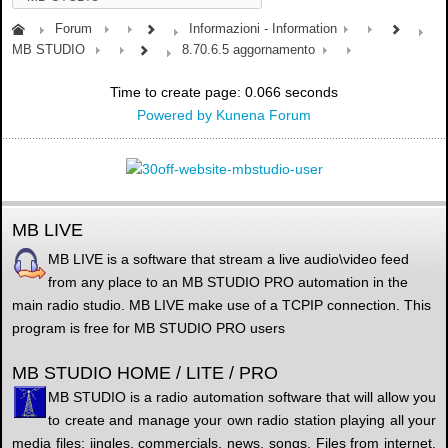
Forum
Informazioni - Information
MB STUDIO
8.70.6.5 aggornamento
Time to create page: 0.066 seconds
Powered by
Kunena Forum
MB LIVE
MB LIVE is a software that stream a live audio\video feed
from any place to an MB STUDIO PRO automation in the
main radio studio. MB LIVE make use of a TCPIP connection. This
program is free for MB STUDIO PRO users
MB STUDIO HOME / LITE / PRO
MB STUDIO is a radio automation software that will allow you
to create and manage your own radio station playing all your
media files: jingles, commercials, news, songs, Files from internet,