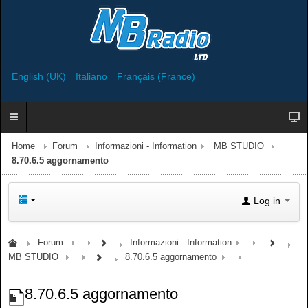
English (UK)
Italiano
Français (France)
Home
Forum
Informazioni - Information
MB STUDIO
8.70.6.5 aggornamento
Log in
Forum
Informazioni - Information
MB STUDIO
8.70.6.5 aggornamento
8.70.6.5 aggornamento