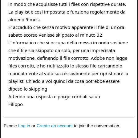
in modo che acquisisse tutti i files con rispettive durate.
La playlist è così impostata e funziona regolarmente da
almeno 5 mesi.
E' accaduto che senza motivo apparente il file di un'ora
sabato scorso venisse skippato al minuto 32.
L'informatico che si occupa della messa in onda sostiene
che il file sia skippato da solo, per una imprecisata
motivazione, definendo il file corrotto. Adobe non legge
files corrotti, e ho riutilizzato lo stesso file caricandolo
manualmente al volo successivamente per ripristinare la
playlist. Chiedo a voi quindi da cosa potrebbe essere
dipeso lo skipping
Attendo una risposta e porgo cordiali saluti
Filippo
Please
Log in
or
Create an account
to join the conversation.