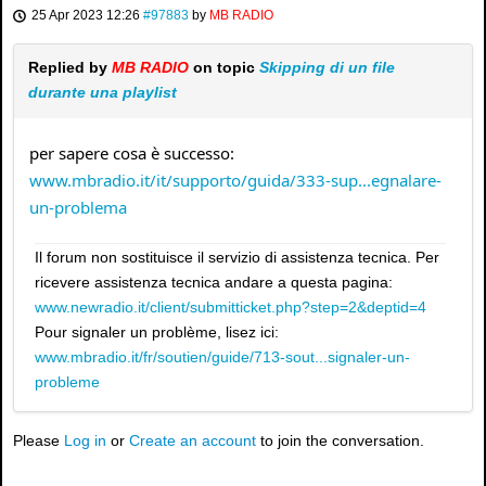
25 Apr 2023 12:26
#97883
by
MB RADIO
Replied by
MB RADIO
on topic
Skipping di un file
durante una playlist
per sapere cosa è successo:
www.mbradio.it/it/supporto/guida/333-sup...egnalare-
un-problema
Il forum non sostituisce il servizio di assistenza tecnica. Per
ricevere assistenza tecnica andare a questa pagina:
www.newradio.it/client/submitticket.php?step=2&deptid=4
Pour signaler un problème, lisez ici:
www.mbradio.it/fr/soutien/guide/713-sout...signaler-un-
probleme
Please
Log in
or
Create an account
to join the conversation.