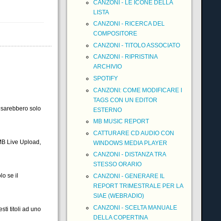
CANZONI - LE ICONE DELLA
LISTA
CANZONI - RICERCA DEL
COMPOSITORE
CANZONI - TITOLO ASSOCIATO
CANZONI - RIPRISTINA
ARCHIVIO
SPOTIFY
CANZONI: COME MODIFICARE I
TAGS CON UN EDITOR
i sarebbero solo
ESTERNO
MB MUSIC REPORT
CATTURARE CD AUDIO CON
MB Live Upload,
WINDOWS MEDIA PLAYER
CANZONI - DISTANZA TRA
STESSO ORARIO
o se il
CANZONI - GENERARE IL
REPORT TRIMESTRALE PER LA
SIAE (WEBRADIO)
CANZONI - SCELTA MANUALE
ti titoli ad uno
DELLA COPERTINA