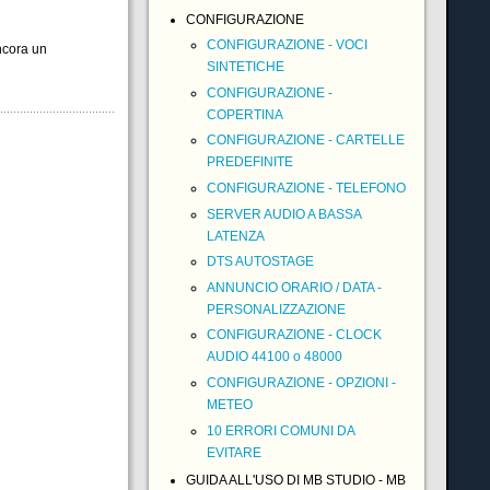
CONFIGURAZIONE
CONFIGURAZIONE - VOCI
ncora un
SINTETICHE
CONFIGURAZIONE -
COPERTINA
CONFIGURAZIONE - CARTELLE
PREDEFINITE
CONFIGURAZIONE - TELEFONO
SERVER AUDIO A BASSA
LATENZA
DTS AUTOSTAGE
ANNUNCIO ORARIO / DATA -
PERSONALIZZAZIONE
CONFIGURAZIONE - CLOCK
AUDIO 44100 o 48000
CONFIGURAZIONE - OPZIONI -
METEO
10 ERRORI COMUNI DA
EVITARE
GUIDA ALL'USO DI MB STUDIO - MB