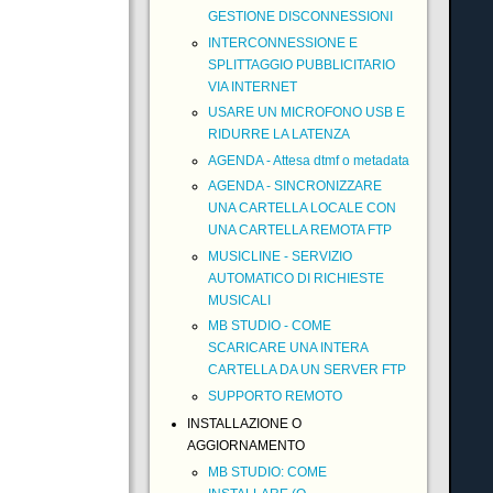
GESTIONE DISCONNESSIONI
INTERCONNESSIONE E
SPLITTAGGIO PUBBLICITARIO
VIA INTERNET
USARE UN MICROFONO USB E
RIDURRE LA LATENZA
AGENDA - Attesa dtmf o metadata
AGENDA - SINCRONIZZARE
UNA CARTELLA LOCALE CON
UNA CARTELLA REMOTA FTP
MUSICLINE - SERVIZIO
AUTOMATICO DI RICHIESTE
MUSICALI
MB STUDIO - COME
SCARICARE UNA INTERA
CARTELLA DA UN SERVER FTP
SUPPORTO REMOTO
INSTALLAZIONE O
AGGIORNAMENTO
MB STUDIO: COME