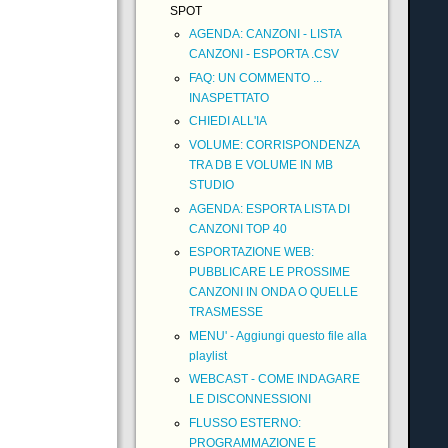
SPOT
AGENDA: CANZONI - LISTA
CANZONI - ESPORTA .CSV
FAQ: UN COMMENTO ...
INASPETTATO
CHIEDI ALL'IA
VOLUME: CORRISPONDENZA
TRA DB E VOLUME IN MB
STUDIO
AGENDA: ESPORTA LISTA DI
CANZONI TOP 40
ESPORTAZIONE WEB:
PUBBLICARE LE PROSSIME
CANZONI IN ONDA O QUELLE
TRASMESSE
MENU' - Aggiungi questo file alla
playlist
WEBCAST - COME INDAGARE
LE DISCONNESSIONI
FLUSSO ESTERNO:
PROGRAMMAZIONE E