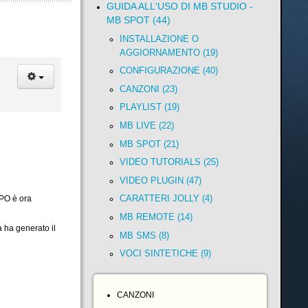
GUIDA ALL'USO DI MB STUDIO -
MB SPOT (44)
INSTALLAZIONE O
AGGIORNAMENTO (19)
CONFIGURAZIONE (40)
CANZONI (23)
PLAYLIST (19)
MB LIVE (22)
MB SPOT (21)
VIDEO TUTORIALS (25)
VIDEO PLUGIN (47)
CARATTERI JOLLY (4)
MPO è ora
MB REMOTE (14)
a ha generato il
MB SMS (8)
VOCI SINTETICHE (9)
CANZONI