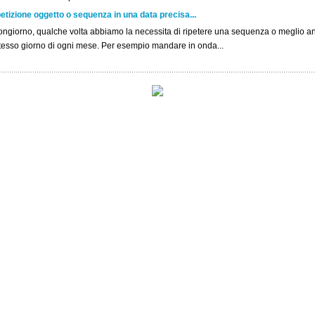
etizione oggetto o sequenza in una data precisa...
ngiorno, qualche volta abbiamo la necessita di ripetere una sequenza o meglio a
stesso giorno di ogni mese. Per esempio mandare in onda...