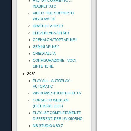
FAQ: UN COMMENTO ...
INASPETTATO
VIDEO: FINE SUPPORTO
WINDOWS 10
INWORLD API KEY
ELEVENLABS API KEY
OPENAI CHATGPT API KEY
GEMINI API KEY
CHIEDI ALL'IA
CONFIGURAZIONE - VOCI
SINTETICHE
2025
PLAY ALL - AUTOPLAY -
AUTOMATIC
WINDOWS STUDIO EFFECTS
CONSIGLIO WEBCAM
(DICEMBRE 2025)
PLAYLIST COMPLETAMENTE
DIFFERENTI PER UN GIORNO
MB STUDIO 8.80.7