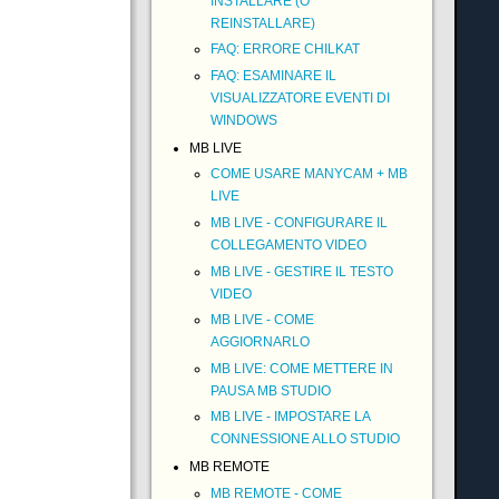
INSTALLARE (O
REINSTALLARE)
FAQ: ERRORE CHILKAT
FAQ: ESAMINARE IL
VISUALIZZATORE EVENTI DI
WINDOWS
MB LIVE
COME USARE MANYCAM + MB
LIVE
MB LIVE - CONFIGURARE IL
COLLEGAMENTO VIDEO
MB LIVE - GESTIRE IL TESTO
VIDEO
MB LIVE - COME
AGGIORNARLO
MB LIVE: COME METTERE IN
PAUSA MB STUDIO
MB LIVE - IMPOSTARE LA
CONNESSIONE ALLO STUDIO
MB REMOTE
MB REMOTE - COME