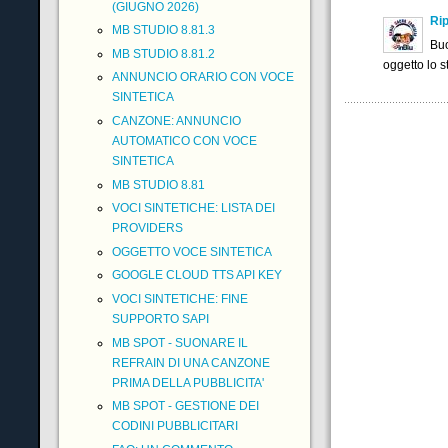
(GIUGNO 2026)
Rip
MB STUDIO 8.81.3
Buo
MB STUDIO 8.81.2
oggetto lo 
ANNUNCIO ORARIO CON VOCE
SINTETICA
CANZONE: ANNUNCIO
AUTOMATICO CON VOCE
SINTETICA
MB STUDIO 8.81
VOCI SINTETICHE: LISTA DEI
PROVIDERS
OGGETTO VOCE SINTETICA
GOOGLE CLOUD TTS API KEY
VOCI SINTETICHE: FINE
SUPPORTO SAPI
MB SPOT - SUONARE IL
REFRAIN DI UNA CANZONE
PRIMA DELLA PUBBLICITA'
MB SPOT - GESTIONE DEI
CODINI PUBBLICITARI