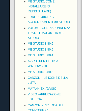
MB STUDIO: COME
INSTALLARE (O
REINSTALLARE)
ERRORE 404 DAGLI
AGGIORNAMENTI MB STUDIO
VOLUME: CORRISPONDENZA
TRA DB E VOLUME IN MB
STUDIO
MB STUDIO 8.80.6
MB STUDIO 8.80.5
MB STUDIO 8.80.4
AVVISO PER CHI USA
WINDOWS 10
MB STUDIO 8.80.3
CANZONI - LE ICONE DELLA
LISTA
MAYA 44 EX: AVVISO
VIDEO - APPLICAZIONE
ESTERNA
CANZONI - RICERCA DEL
COMPOSITORE