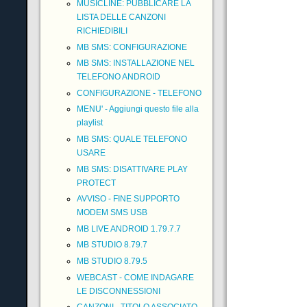
MUSICLINE: PUBBLICARE LA
LISTA DELLE CANZONI
RICHIEDIBILI
MB SMS: CONFIGURAZIONE
MB SMS: INSTALLAZIONE NEL
TELEFONO ANDROID
CONFIGURAZIONE - TELEFONO
MENU' - Aggiungi questo file alla
playlist
MB SMS: QUALE TELEFONO
USARE
MB SMS: DISATTIVARE PLAY
PROTECT
AVVISO - FINE SUPPORTO
MODEM SMS USB
MB LIVE ANDROID 1.79.7.7
MB STUDIO 8.79.7
MB STUDIO 8.79.5
WEBCAST - COME INDAGARE
LE DISCONNESSIONI