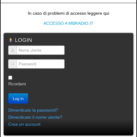
In caso di problemi di accesso leggere qui
ACCESSO A MBRADIO.IT
LOGIN
Nome utente
Password
Ricordami
Log in
Dimenticato la password?
Dimenticato il nome utente?
Crea un account