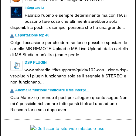
integrare ia
Fabrizio l'uomo è sempre determinante ma con l'IA si
possono fare cose che altrimenti sarebbero solo
disponibili a pochi... esempio persona che ha una grande...
Esportazione top 40
Colgo l'occasione per chiedere se fosse possibile spostare le
cartelle MB REMOTE Upload e MB Live Upload, dalla cartella
di MB Studio a un'altra (come per le...
DSP PLUGIN
www.mbradio.it/it/supporto/guida/102-con...zione-dsp-
vst-plugin i plugin funzionano solo se il segnale è STEREO e
non funzionano...
Anomalia funzione "Intitolare il file interpr...
Ciao Maurizio,riprendo il post per allegare quanto segue.Non
mi è possibile richiamare tutti questi titoli ad uno ad uno.
Riesco a farlo solo dopo aver...