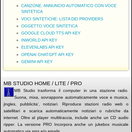
CANZONE: ANNUNCIO AUTOMATICO CON VOCE
SINTETICA
VOCI SINTETICHE: LISTA DEI PROVIDERS
OGGETTO VOCE SINTETICA
GOOGLE CLOUD TTS API KEY
INWORLD API KEY
ELEVENLABS API KEY
OPENAI CHATGPT API KEY
GEMINI API KEY
MB STUDIO HOME / LITE / PRO
MB Studio trasforma il computer in una stazione radio.
Suona, mixa, sovrappone automaticamente voce e musica,
jingles, pubblicita', notiziari. Riproduce stazioni radio web o
satellitari e scarica automaticamente notiziari o rubriche da
internet. Oltre al player multitraccia, include anche un CD audio
ripper. La versione PRO Incorpora anche un jukebox musicale
automatico via sms e/o emails.