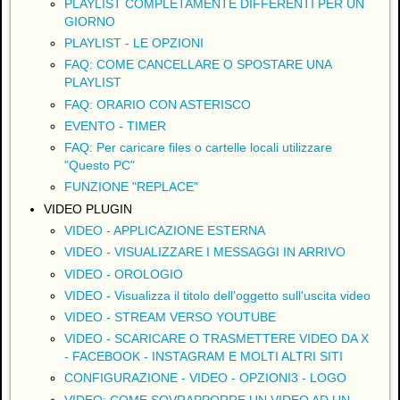
PLAYLIST COMPLETAMENTE DIFFERENTI PER UN
GIORNO
PLAYLIST - LE OPZIONI
FAQ: COME CANCELLARE O SPOSTARE UNA
PLAYLIST
FAQ: ORARIO CON ASTERISCO
EVENTO - TIMER
FAQ: Per caricare files o cartelle locali utilizzare
"Questo PC"
FUNZIONE "REPLACE"
VIDEO PLUGIN
VIDEO - APPLICAZIONE ESTERNA
VIDEO - VISUALIZZARE I MESSAGGI IN ARRIVO
VIDEO - OROLOGIO
VIDEO - Visualizza il titolo dell'oggetto sull'uscita video
VIDEO - STREAM VERSO YOUTUBE
VIDEO - SCARICARE O TRASMETTERE VIDEO DA X
- FACEBOOK - INSTAGRAM E MOLTI ALTRI SITI
CONFIGURAZIONE - VIDEO - OPZIONI3 - LOGO
VIDEO: COME SOVRAPPORRE UN VIDEO AD UN