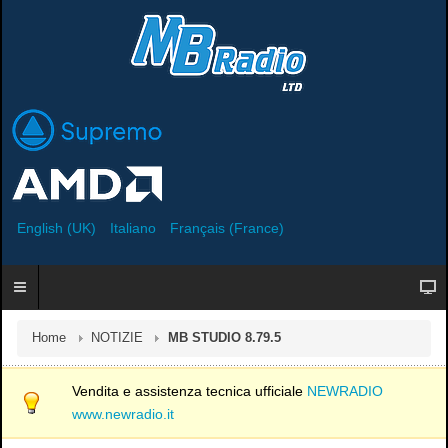
English (UK)
Italiano
Français (France)
Home
NOTIZIE
MB STUDIO 8.79.5
Vendita e assistenza tecnica ufficiale
NEWRADIO
www.newradio.it