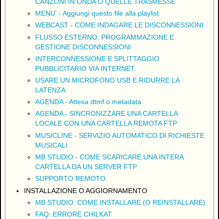
CANZONI IN ONDA O QUELLE TRASMESSE
MENU' - Aggiungi questo file alla playlist
WEBCAST - COME INDAGARE LE DISCONNESSIONI
FLUSSO ESTERNO: PROGRAMMAZIONE E
GESTIONE DISCONNESSIONI
INTERCONNESSIONE E SPLITTAGGIO
PUBBLICITARIO VIA INTERNET
USARE UN MICROFONO USB E RIDURRE LA
LATENZA
AGENDA - Attesa dtmf o metadata
AGENDA - SINCRONIZZARE UNA CARTELLA
LOCALE CON UNA CARTELLA REMOTA FTP
MUSICLINE - SERVIZIO AUTOMATICO DI RICHIESTE
MUSICALI
MB STUDIO - COME SCARICARE UNA INTERA
CARTELLA DA UN SERVER FTP
SUPPORTO REMOTO
INSTALLAZIONE O AGGIORNAMENTO
MB STUDIO: COME INSTALLARE (O REINSTALLARE)
FAQ: ERRORE CHILKAT