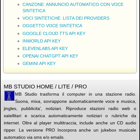
CANZONE: ANNUNCIO AUTOMATICO CON VOCE
SINTETICA
VOCI SINTETICHE: LISTA DEI PROVIDERS
OGGETTO VOCE SINTETICA
GOOGLE CLOUD TTS API KEY
INWORLD API KEY
ELEVENLABS API KEY
OPENAI CHATGPT API KEY
GEMINI API KEY
MB STUDIO HOME / LITE / PRO
MB Studio trasforma il computer in una stazione radio.
Suona, mixa, sovrappone automaticamente voce e musica,
jingles, pubblicita', notiziari. Riproduce stazioni radio web o
satellitari e scarica automaticamente notiziari o rubriche da
internet. Oltre al player multitraccia, include anche un CD audio
ripper. La versione PRO Incorpora anche un jukebox musicale
automatico via sms e/o emails.