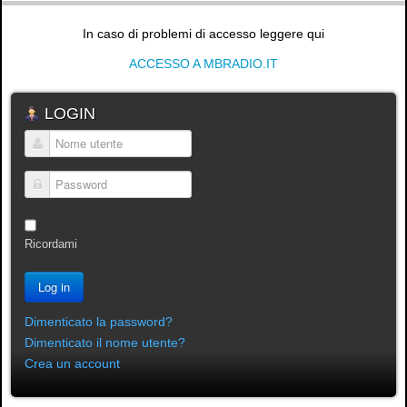
In caso di problemi di accesso leggere qui
ACCESSO A MBRADIO.IT
LOGIN
Nome utente
Password
Ricordami
Log in
Dimenticato la password?
Dimenticato il nome utente?
Crea un account