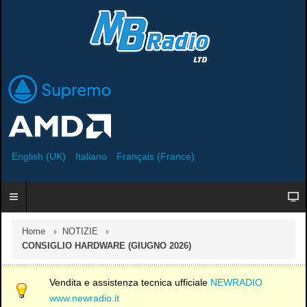
English (UK)
Italiano
Français (France)
Home
NOTIZIE
CONSIGLIO HARDWARE (GIUGNO 2026)
Vendita e assistenza tecnica ufficiale
NEWRADIO
www.newradio.it