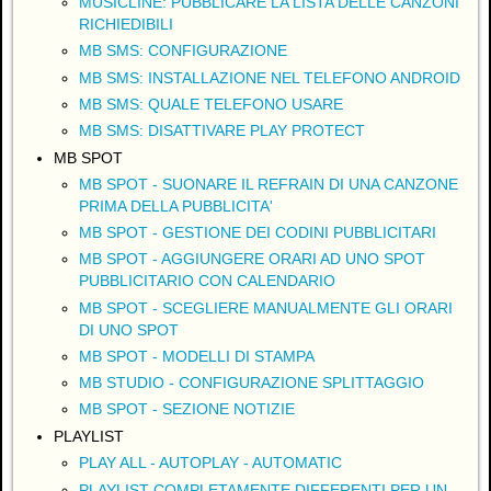
MUSICLINE: PUBBLICARE LA LISTA DELLE CANZONI
RICHIEDIBILI
MB SMS: CONFIGURAZIONE
MB SMS: INSTALLAZIONE NEL TELEFONO ANDROID
MB SMS: QUALE TELEFONO USARE
MB SMS: DISATTIVARE PLAY PROTECT
MB SPOT
MB SPOT - SUONARE IL REFRAIN DI UNA CANZONE
PRIMA DELLA PUBBLICITA'
MB SPOT - GESTIONE DEI CODINI PUBBLICITARI
MB SPOT - AGGIUNGERE ORARI AD UNO SPOT
PUBBLICITARIO CON CALENDARIO
MB SPOT - SCEGLIERE MANUALMENTE GLI ORARI
DI UNO SPOT
MB SPOT - MODELLI DI STAMPA
MB STUDIO - CONFIGURAZIONE SPLITTAGGIO
MB SPOT - SEZIONE NOTIZIE
PLAYLIST
PLAY ALL - AUTOPLAY - AUTOMATIC
PLAYLIST COMPLETAMENTE DIFFERENTI PER UN