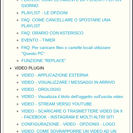
GIORNO
PLAYLIST - LE OPZIONI
FAQ: COME CANCELLARE O SPOSTARE UNA
PLAYLIST
FAQ: ORARIO CON ASTERISCO
EVENTO - TIMER
FAQ: Per caricare files o cartelle locali utilizzare
"Questo PC"
FUNZIONE "REPLACE"
VIDEO PLUGIN
VIDEO - APPLICAZIONE ESTERNA
VIDEO - VISUALIZZARE I MESSAGGI IN ARRIVO
VIDEO - OROLOGIO
VIDEO - Visualizza il titolo dell'oggetto sull'uscita video
VIDEO - STREAM VERSO YOUTUBE
VIDEO - SCARICARE O TRASMETTERE VIDEO DA X
- FACEBOOK - INSTAGRAM E MOLTI ALTRI SITI
CONFIGURAZIONE - VIDEO - OPZIONI3 - LOGO
VIDEO: COME SOVRAPPORRE UN VIDEO AD UN