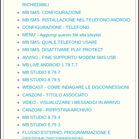
RICHIEDIBILI
MB SMS: CONFIGURAZIONE
MB SMS: INSTALLAZIONE NEL TELEFONO ANDROID
CONFIGURAZIONE - TELEFONO
MENU' - Aggiungi questo file alla playlist
MB SMS: QUALE TELEFONO USARE
MB SMS: DISATTIVARE PLAY PROTECT
AVVISO - FINE SUPPORTO MODEM SMS USB
MB LIVE ANDROID 1.79.7.7
MB STUDIO 8.79.7
MB STUDIO 8.79.5
WEBCAST - COME INDAGARE LE DISCONNESSIONI
CANZONI - TITOLO ASSOCIATO
VIDEO - VISUALIZZARE I MESSAGGI IN ARRIVO
CANZONI - RIPRISTINA ARCHIVIO
MB STUDIO 8.79.4
MB STUDIO 8.79.3
FLUSSO ESTERNO: PROGRAMMAZIONE E
GESTIONE DISCONNESSIONI