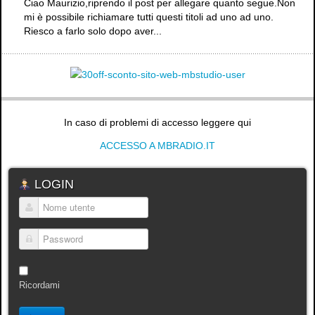
Ciao Maurizio,riprendo il post per allegare quanto segue.Non
mi è possibile richiamare tutti questi titoli ad uno ad uno.
Riesco a farlo solo dopo aver...
In caso di problemi di accesso leggere qui
ACCESSO A MBRADIO.IT
LOGIN
Nome utente
Password
Ricordami