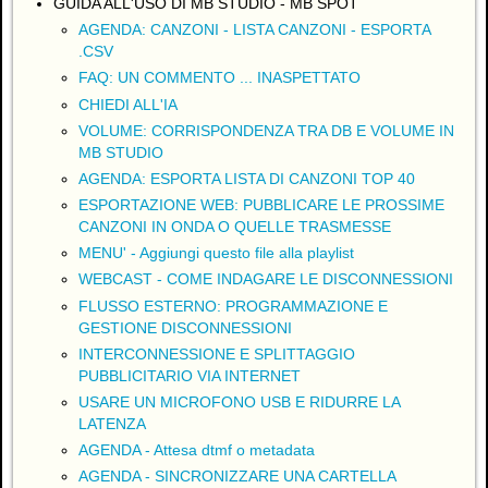
GUIDA ALL'USO DI MB STUDIO - MB SPOT
AGENDA: CANZONI - LISTA CANZONI - ESPORTA
.CSV
FAQ: UN COMMENTO ... INASPETTATO
CHIEDI ALL'IA
VOLUME: CORRISPONDENZA TRA DB E VOLUME IN
MB STUDIO
AGENDA: ESPORTA LISTA DI CANZONI TOP 40
ESPORTAZIONE WEB: PUBBLICARE LE PROSSIME
CANZONI IN ONDA O QUELLE TRASMESSE
MENU' - Aggiungi questo file alla playlist
WEBCAST - COME INDAGARE LE DISCONNESSIONI
FLUSSO ESTERNO: PROGRAMMAZIONE E
GESTIONE DISCONNESSIONI
INTERCONNESSIONE E SPLITTAGGIO
PUBBLICITARIO VIA INTERNET
USARE UN MICROFONO USB E RIDURRE LA
LATENZA
AGENDA - Attesa dtmf o metadata
AGENDA - SINCRONIZZARE UNA CARTELLA