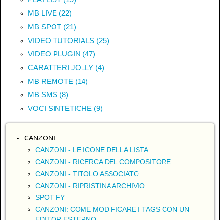
MB LIVE (22)
MB SPOT (21)
VIDEO TUTORIALS (25)
VIDEO PLUGIN (47)
CARATTERI JOLLY (4)
MB REMOTE (14)
MB SMS (8)
VOCI SINTETICHE (9)
CANZONI
CANZONI - LE ICONE DELLA LISTA
CANZONI - RICERCA DEL COMPOSITORE
CANZONI - TITOLO ASSOCIATO
CANZONI - RIPRISTINA ARCHIVIO
SPOTIFY
CANZONI: COME MODIFICARE I TAGS CON UN
EDITOR ESTERNO