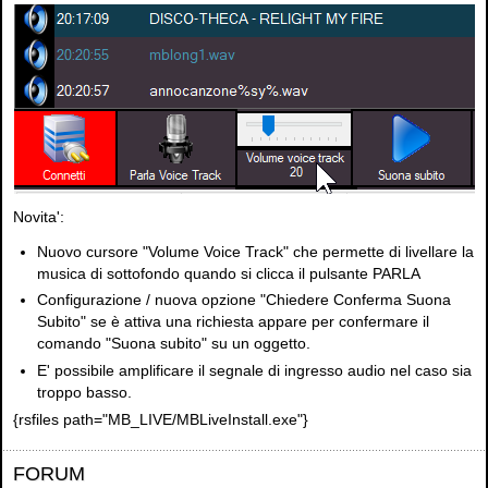
Novita':
Nuovo cursore "Volume Voice Track" che permette di livellare la
musica di sottofondo quando si clicca il pulsante PARLA
Configurazione / nuova opzione "Chiedere Conferma Suona
Subito" se è attiva una richiesta appare per confermare il
comando "Suona subito" su un oggetto.
E' possibile amplificare il segnale di ingresso audio nel caso sia
troppo basso.
{rsfiles path="MB_LIVE/MBLiveInstall.exe"}
FORUM