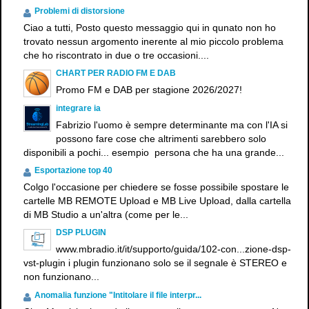
Problemi di distorsione
Ciao a tutti, Posto questo messaggio qui in qunato non ho
trovato nessun argomento inerente al mio piccolo problema
che ho riscontrato in due o tre occasioni....
CHART PER RADIO FM E DAB
Promo FM e DAB per stagione 2026/2027!
integrare ia
Fabrizio l'uomo è sempre determinante ma con l'IA si
possono fare cose che altrimenti sarebbero solo
disponibili a pochi... esempio persona che ha una grande...
Esportazione top 40
Colgo l'occasione per chiedere se fosse possibile spostare le
cartelle MB REMOTE Upload e MB Live Upload, dalla cartella
di MB Studio a un'altra (come per le...
DSP PLUGIN
www.mbradio.it/it/supporto/guida/102-con...zione-dsp-
vst-plugin i plugin funzionano solo se il segnale è STEREO e
non funzionano...
Anomalia funzione "Intitolare il file interpr...