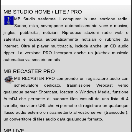
MB STUDIO HOME / LITE / PRO
MB Studio trasforma il computer in una stazione radio.
Suona, mixa, sovrappone automaticamente voce e musica,
jingles, pubblicita', notiziari. Riproduce stazioni radio web o
satellitari e scarica automaticamente notiziari o rubriche da
internet. Oltre al player multitraccia, include anche un CD audio
ripper. La versione PRO Incorpora anche un jukebox musicale
automatico via sms e/o emails.
MB RECASTER PRO
MB RECASTER PRO comprende un registratore audio con
schedulatore dedicato, trasmissione Webcast verso
qualunque server Shoutcast, Icecast o Windows Media, funzione
AutoDJ che permette di suonare files casuali da una lista di 4
cartelle, ricevitore URL che vi permette di registrare un qualunque
flusso audio esterno o ritrasmetterlo al vostro server (transcoder),
un convertitore di files audio da/a qualunque formato.
MB LIVE