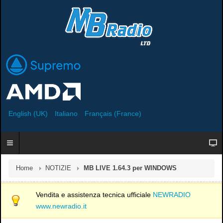
English (UK)
Italiano
Français (France)
Home
NOTIZIE
MB LIVE 1.64.3 per WINDOWS
Vendita e assistenza tecnica ufficiale
NEWRADIO
www.newradio.it