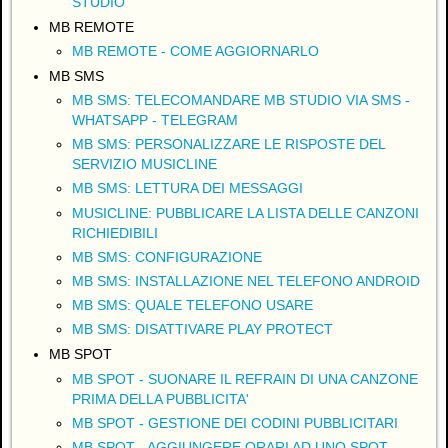
STUDIO
MB REMOTE
MB REMOTE - COME AGGIORNARLO
MB SMS
MB SMS: TELECOMANDARE MB STUDIO VIA SMS -
WHATSAPP - TELEGRAM
MB SMS: PERSONALIZZARE LE RISPOSTE DEL
SERVIZIO MUSICLINE
MB SMS: LETTURA DEI MESSAGGI
MUSICLINE: PUBBLICARE LA LISTA DELLE CANZONI
RICHIEDIBILI
MB SMS: CONFIGURAZIONE
MB SMS: INSTALLAZIONE NEL TELEFONO ANDROID
MB SMS: QUALE TELEFONO USARE
MB SMS: DISATTIVARE PLAY PROTECT
MB SPOT
MB SPOT - SUONARE IL REFRAIN DI UNA CANZONE
PRIMA DELLA PUBBLICITA'
MB SPOT - GESTIONE DEI CODINI PUBBLICITARI
MB SPOT - AGGIUNGERE ORARI AD UNO SPOT